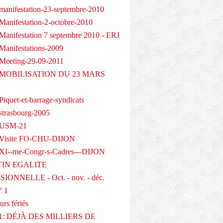
manifestation-23-septembre-2010
Manifestation-2-octobre-2010
Manifestation 7 septembre 2010 - ERJ
Manifestations-2009
Meeting-29-09-2011
- MOBILISATION DU 23 MARS
iquet-et-barrage-syndicats
strasbourg-2005
 USM-21
 Visite FO-CHU-DIJON
XI--me-Congr-s-Cadres---DIJON
IN EGALITE
IONNELLE - Oct. - nov. - déc.
° 1
urs fériés
1: DÉJÀ DES MILLIERS DE