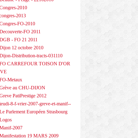
Congres-2010
congres-2013
 Congres-FO-2010
Decouverte-FO 2011
 DGB - FO 21 2011
Dijon 12 octobre 2010
ijon-Distribution-tracts-031110
- FO CARREFOUR TOISON D'OR
EVE
 FO-Metaux
 Grève au CHU-DIJON
Greve PatiPrestige 2012
eudi-8-f-vrier-2007-greve-et-manif--
Le Parlement Européen Strasbourg
 Logos
Manif-2007
Manifestation 19 MARS 2009