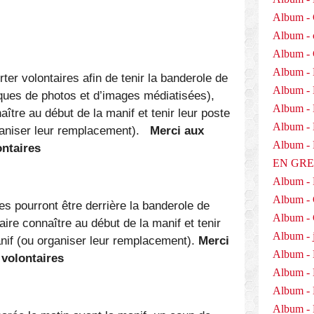
Album - 
Album - 
Album -
Album - 
er volontaires afin de tenir la banderole de
Album -
isques de photos et d’images médiatisées),
Album - 
naître au début de la manif et tenir leur poste
Album - D
rganiser leur remplacement).
Merci aux
Album 
ntaires
EN GR
Album -
Album -
s pourront être derrière la banderole de
Album - 
faire connaître au début de la manif et tenir
Album - j
manif (ou organiser leur remplacement).
Merci
Album - 
volontaires
Album -
Album - 
Album - 