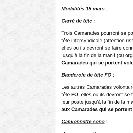
Modalités 15 mars :
Carré de tête :
Trois Camarades pourront se port
tête intersyndicale (attention r
elles ou ils devront se faire con
jusqu’à la fin de la manif (ou o
Camarades qui se portent volo
Banderole de tête FO :
Les autres Camarades volontaire
tête
FO
, elles ou ils devront se 
leur poste jusqu’à la fin de la 
aux Camarades qui se portent 
Camionnette sono
: