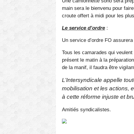
Une camionnette sono sera prépa
main sera le bienvenu pour faire
croute offert à midi pour les plus
Le service d’ordre
:
Un service d’ordre FO assurera l
Tous les camarades qui veulent i
présent le matin à la préparatio
de la manif, il faudra être vigila
L’Intersyndicale appelle tout
mobilisation et les actions
à cette réforme injuste et bru
Amitiés syndicalistes.