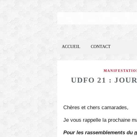
ACCUEIL
CONTACT
MANIFESTATIO
UDFO 21 : JOU
Chères et chers camarades,
Je vous rappelle la prochaine ma
Pour les rassemblements du
m