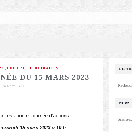
,
,
NS
UDFO 21
FO RETRAITES
RECH
RNÉE DU 15 MARS 2023
14 MARS 2023
NEWS
nifestation et journée d’actions.
ercredi 15 mars 2023 à 10 h
: