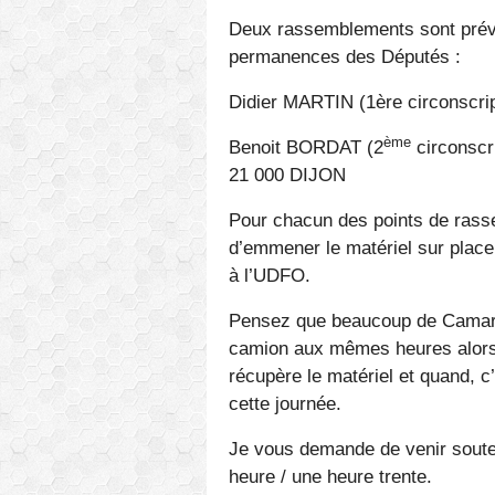
Deux rassemblements sont prévu
permanences des Députés :
Didier MARTIN (1ère circonscri
ème
Benoit BORDAT (2
circonscr
21 000 DIJON
Pour chacun des points de ras
d’emmener le matériel sur plac
à l’UDFO.
Pensez que beaucoup de Camarad
camion aux mêmes heures alors f
récupère le matériel et quand, c
cette journée.
Je vous demande de venir soute
heure / une heure trente.