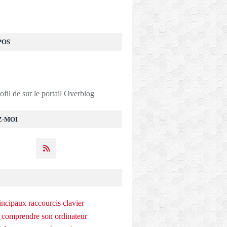
POS
rofil de
sur le portail Overblog
Z-MOI
incipaux raccourcis clavier
 comprendre son ordinateur