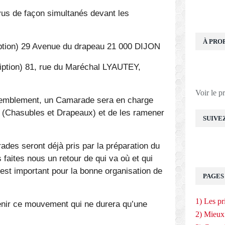
s de façon simultanés devant les
À PRO
ption) 29 Avenue du drapeau 21 000 DIJON
iption) 81, rue du Maréchal LYAUTEY,
Voir le p
semblement, un Camarade sera en charge
e (Chasubles et Drapeaux) et de les ramener
SUIVE
es seront déjà pris par la préparation du
aites nous un retour de qui va où et qui
’est important pour la bonne organisation de
PAGES
1) Les pr
nir ce mouvement qui ne durera qu’une
2) Mieux