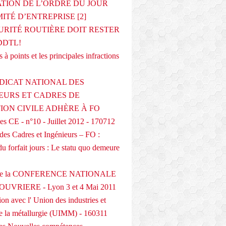
ATION DE L’ORDRE DU JOUR
ITÉ D’ENTREPRISE [2]
URITÉ ROUTIÈRE DOIT RESTER
DDTL!
 à points et les principales infractions
DICAT NATIONAL DES
EURS ET CADRES DE
TION CIVILE ADHÈRE À FO
s CE - n°10 - Juillet 2012 - 170712
des Cadres et Ingénieurs – FO :
du forfait jours : Le statu quo demeure
 de la CONFERENCE NATIONALE
UVRIERE - Lyon 3 et 4 Mai 2011
on avec l' Union des industries et
de la métallurgie (UIMM) - 160311