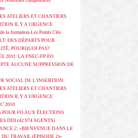
s Nouvelles compétences
tre
ES ATELIERS ET CHANTIERS
RTION IL Y A URGENCE
de la formation-Les Points Clés
T: DES DÉPARTS POUR
LITÉ, POURQUOI PAS?
E 2011: LA FNEC-FP-FO
PTE AUCUNE SUPPRESSION DE
R SOCIAL DE L’INSERTION:
ES ATELIERS ET CHANTIERS
RTION IL Y A URGENCE
PC 2010
 POUR FO AUX ÉLECTIONS
ES DDI (42 974 AGENTS)
ANCE 2: «BIENVENUE DANS LE
DU TRAVAIL (ÉPISODE 2)»