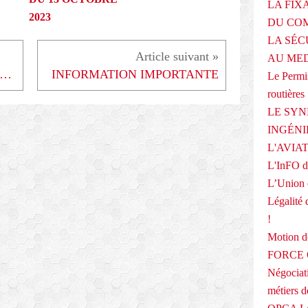
LA FIX
2023
DU COM
LA SÉC
AU ME
raites : sur le terrain, des travailleurs déterminés à gagner
INFORMATION IMPORTANTE
Le Permis
routières
LE SYN
INGÉNI
L'AVIA
L'InFO de
L’Union 
Légalité 
!
Motion
FORCE O
Négociati
métiers 