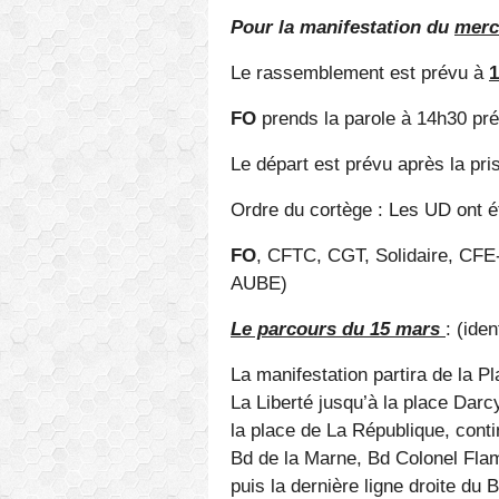
Pour la manifestation du
merc
Le rassemblement est prévu à
1
FO
prends la parole à 14h30 pr
Le départ est prévu après la pri
Ordre du cortège : Les UD ont é
FO
, CFTC, CGT, Solidaire, CF
AUBE)
Le parcours du 15 mars
: (ide
La manifestation partira de la P
La Liberté jusqu’à la place Darc
la place de La République, con
Bd de la Marne, Bd Colonel Flam
puis la dernière ligne droite du