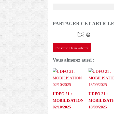
PARTAGER CET ARTICL
S'inscrire à la newsletter
Vous aimerez aussi :
UDFO 21 :
UDFO 21 :
MOBILISATION
MOBILISAT
02/10/2025
18/09/2025