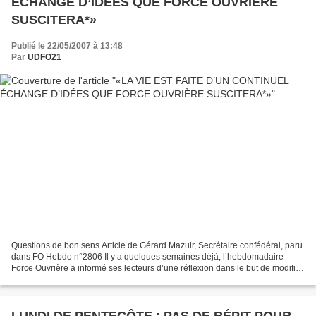
ÉCHANGE D’IDÉES QUE FORCE OUVRIÈRE
SUSCITERA*»
Publié le 22/05/2007 à 13:48
Par
UDFO21
Questions de bon sens Article de Gérard Mazuir, Secrétaire confédéral, paru
dans FO Hebdo n°2806 Il y a quelques semaines déjà, l’hebdomadaire
Force Ouvrière a informé ses lecteurs d’une réflexion dans le but de modifier
la formule du journal de la Confédération...