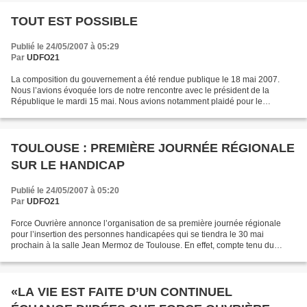
TOUT EST POSSIBLE
Publié le 24/05/2007 à 05:29
Par
UDFO21
La composition du gouvernement a été rendue publique le 18 mai 2007.
Nous l’avions évoquée lors de notre rencontre avec le président de la
République le mardi 15 mai. Nous avions notamment plaidé pour le
maintien d’un ministère du Travail de plein exercice,...
TOULOUSE : PREMIÈRE JOURNÉE RÉGIONALE
SUR LE HANDICAP
Publié le 24/05/2007 à 05:20
Par
UDFO21
Force Ouvrière annonce l’organisation de sa première journée régionale
pour l’insertion des personnes handicapées qui se tiendra le 30 mai
prochain à la salle Jean Mermoz de Toulouse. En effet, compte tenu du
succès considérable de la dernière journée...
«LA VIE EST FAITE D’UN CONTINUEL