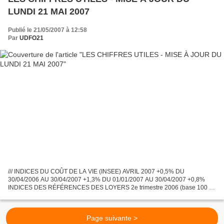
LUNDI 21 MAI 2007
Publié le 21/05/2007 à 12:58
Par
UDFO21
/// INDICES DU COÛT DE LA VIE (INSEE) AVRIL 2007 +0,5% DU
30/04/2006 AU 30/04/2007 +1,3% DU 01/01/2007 AU 30/04/2007 +0,8%
INDICES DES RÉFÉRENCES DES LOYERS 2e trimestre 2006 (base 100 -
2e trimestre 2004) : 105,45 - Évolution annuelle: +2,78% LE SMIC...
Page suivante >