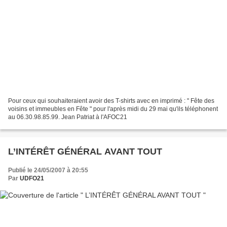
Pour ceux qui souhaiteraient avoir des T-shirts avec en imprimé : " Fête des
voisins et immeubles en Fête " pour l'après midi du 29 mai qu'ils téléphonent
au 06.30.98.85.99. Jean Patriat à l'AFOC21
L’INTÉRÊT GÉNÉRAL AVANT TOUT
Publié le 24/05/2007 à 20:55
Par
UDFO21