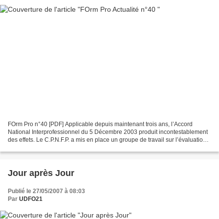
FOrm Pro n°40 [PDF] Applicable depuis maintenant trois ans, l’Accord
National Interprofessionnel du 5 Décembre 2003 produit incontestablement
des effets. Le C.P.N.F.P. a mis en place un groupe de travail sur l’évaluation
qui devra produire un rapport...
Jour après Jour
Publié le 27/05/2007 à 08:03
Par
UDFO21