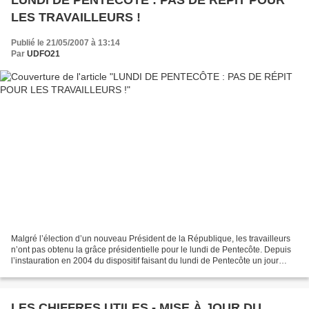
LUNDI DE PENTECÔTE : PAS DE RÉPIT POUR
LES TRAVAILLEURS !
Publié le 21/05/2007 à 13:14
Par
UDFO21
Malgré l’élection d’un nouveau Président de la République, les travailleurs
n’ont pas obtenu la grâce présidentielle pour le lundi de Pentecôte. Depuis
l’instauration en 2004 du dispositif faisant du lundi de Pentecôte un jour
travaillé, Force Ouvrière...
LES CHIFFRES UTILES - MISE À JOUR DU