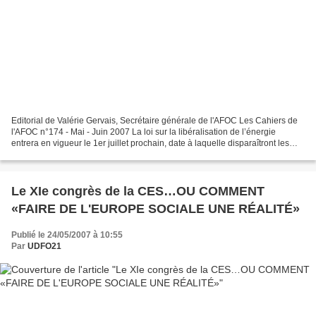
Editorial de Valérie Gervais, Secrétaire générale de l'AFOC Les Cahiers de
l'AFOC n°174 - Mai - Juin 2007 La loi sur la libéralisation de l’énergie
entrera en vigueur le 1er juillet prochain, date à laquelle disparaîtront les
monopoles d’EDF et de GDF....
Le XIe congrès de la CES…OU COMMENT
«FAIRE DE L'EUROPE SOCIALE UNE RÉALITÉ»
Publié le 24/05/2007 à 10:55
Par
UDFO21