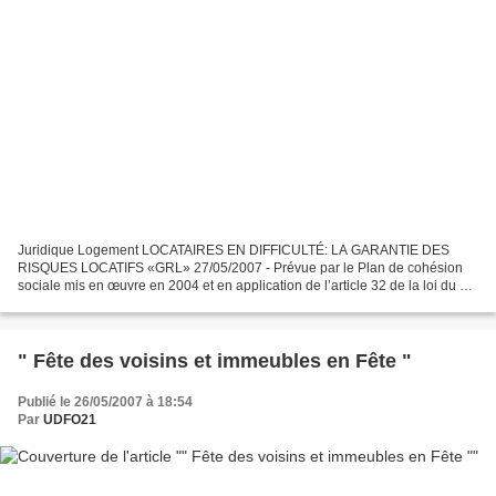
Juridique Logement LOCATAIRES EN DIFFICULTÉ: LA GARANTIE DES
RISQUES LOCATIFS «GRL» 27/05/2007 - Prévue par le Plan de cohésion
sociale mis en œuvre en 2004 et en application de l’article 32 de la loi du 26
juillet 2005 sur les services à la personne,...
" Fête des voisins et immeubles en Fête "
Publié le 26/05/2007 à 18:54
Par
UDFO21