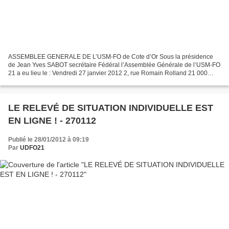
ASSEMBLEE GENERALE DE L’USM-FO de Cote d’Or Sous la présidence
de Jean Yves SABOT secrétaire Fédéral l’Assemblée Générale de l’USM-FO
21 a eu lieu le : Vendredi 27 janvier 2012 2, rue Romain Rolland 21 000
DIJON Sous la présidence de Jean Yves SABOT secrétaire...
LE RELEVÉ DE SITUATION INDIVIDUELLE EST
EN LIGNE ! - 270112
Publié le 28/01/2012 à 09:19
Par
UDFO21