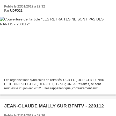
Publié le 22/01/2012 à 22:32
Par
UDFO21
Les organisations syndicales de retraités, UCR-FO , UCR-CFDT, UNAR
CFTC, UNIR-CFE-CGC, UCR-CGT, FGR-FP, UNSA Retraités, se sont
réunies le 20 janvier 2012. Elles rappellent que, contrairement aux
affirmations de certains, les retraités ne sont pas des...
JEAN-CLAUDE MAILLY SUR BFMTV - 220112
Publié le 21/01/2012 à 07:30