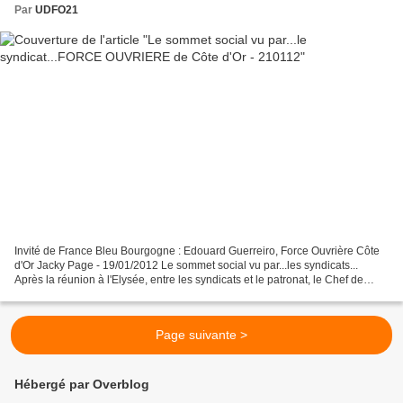
Par
UDFO21
Invité de France Bleu Bourgogne : Edouard Guerreiro, Force Ouvrière Côte
d'Or Jacky Page - 19/01/2012 Le sommet social vu par...les syndicats...
Après la réunion à l'Elysée, entre les syndicats et le patronat, le Chef de
l'Etat a annoncé le déblocage...
Page suivante >
Hébergé par Overblog