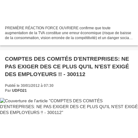
PREMIÈRE RÉACTION FORCE OUVRIERE confirme que toute
augmentation de la TVA constitue une erreur économique (risque de baisse
de la consommation, vision erronée de la compétitivité) et un danger social
(baisse du pouvoir d’achat et remise en cause du financement...
COMPTES DES COMITÉS D'ENTREPRISES: NE
PAS EXIGER DES CE PLUS QU'IL N'EST EXIGÉ
DES EMPLOYEURS !! - 300112
Publié le 30/01/2012 à 07:30
Par
UDFO21