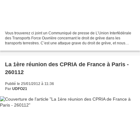
Vous trouverez ci joint un Communiqué de presse de L’Union Interfédérale
des Transports Force Ouvrière concernant le droit de grève dans les
transports terrestres. C’est une attaque grave du droit de grève, et nous
souhaitons une large diffusion de cette...
La 1ère réunion des CPRIA de France à Paris -
260112
Publié le 25/01/2012 à 11:36
Par
UDFO21