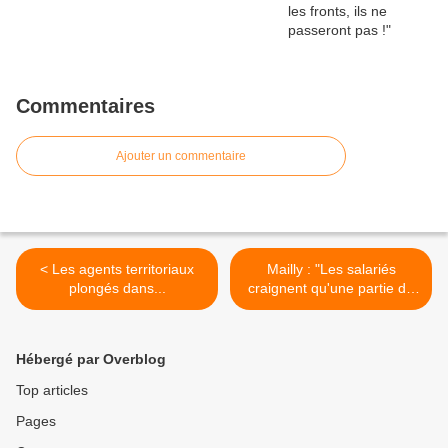
Commentaires
Ajouter un commentaire
< Les agents territoriaux
Mailly : "Les salariés
plongés dans...
craignent qu'une partie de
la SNCF soit privatisée" >
Hébergé par Overblog
Top articles
Pages