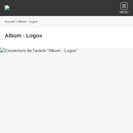
MENU
Accueil
» Album - Logos
Album - Logos