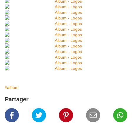
#album
Partager