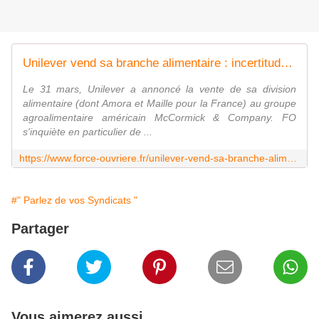
Unilever vend sa branche alimentaire : incertitudes sur l'emploi | Force Ouvrière
Le 31 mars, Unilever a annoncé la vente de sa division
alimentaire (dont Amora et Maille pour la France) au groupe
agroalimentaire américain McCormick & Company. FO
s'inquiète en particulier de ...
https://www.force-ouvriere.fr/unilever-vend-sa-branche-alimentaire-incertitudes-sur-l-emploi
#" Parlez de vos Syndicats "
Partager
Vous aimerez aussi