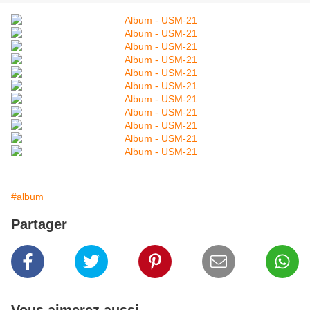
#album
Partager