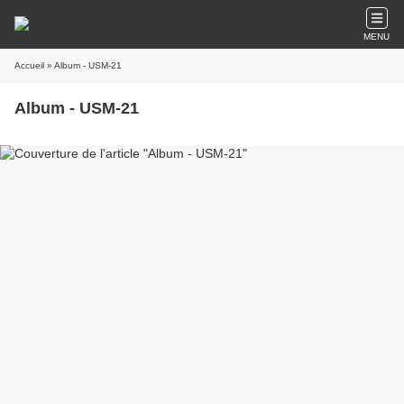
MENU
Accueil
» Album - USM-21
Album - USM-21