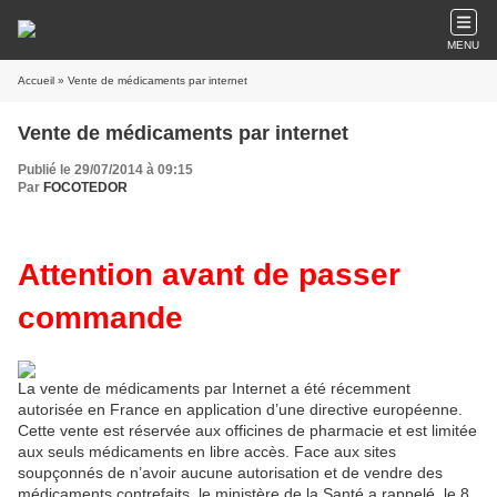
MENU
Accueil
» Vente de médicaments par internet
Vente de médicaments par internet
Publié le 29/07/2014 à 09:15
Par
FOCOTEDOR
Attention avant de passer
commande
La vente de médicaments par Internet a été récemment
autorisée en France en application d’une directive européenne.
Cette vente est réservée aux officines de pharmacie et est limitée
aux seuls médicaments en libre accès. Face aux sites
soupçonnés de n’avoir aucune autorisation et de vendre des
médicaments contrefaits, le ministère de la Santé a rappelé, le 8