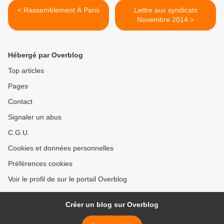
< Rassemblement A Paris
Lettre aux syndicats
Novembre 2014 >
Hébergé par Overblog
Top articles
Pages
Contact
Signaler un abus
C.G.U.
Cookies et données personnelles
Préférences cookies
Voir le profil de sur le portail Overblog
Créer un blog sur Overblog