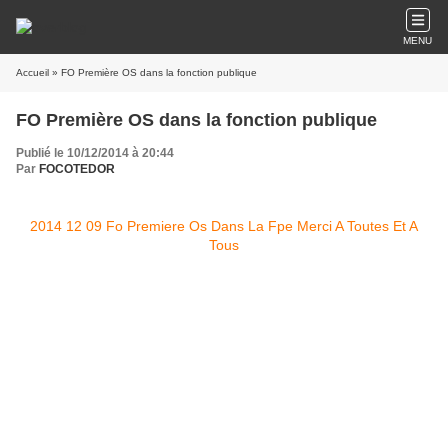
MENU
Accueil
» FO Première OS dans la fonction publique
FO Première OS dans la fonction publique
Publié le 10/12/2014 à 20:44
Par
FOCOTEDOR
2014 12 09 Fo Premiere Os Dans La Fpe Merci A Toutes Et A
Tous