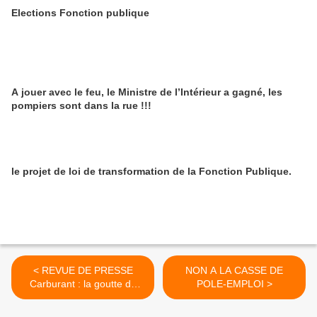
Elections Fonction publique
A jouer avec le feu, le Ministre de l’Intérieur a gagné, les
pompiers sont dans la rue !!!
le projet de loi de transformation de la Fonction Publique.
< REVUE DE PRESSE
NON A LA CASSE DE
Carburant : la goutte de
POLE-EMPLOI >
trop pour les Français
asséchés