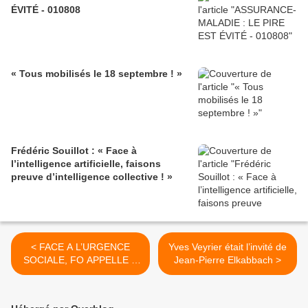
ÉVITÉ - 010808
« Tous mobilisés le 18 septembre ! »
Frédéric Souillot : « Face à
l’intelligence artificielle, faisons
preuve d’intelligence collective ! »
< FACE A L’URGENCE
Yves Veyrier était l’invité de
SOCIALE, FO APPELLE A
Jean-Pierre Elkabbach >
AGIR SUR SES
REVENDICATIONS !