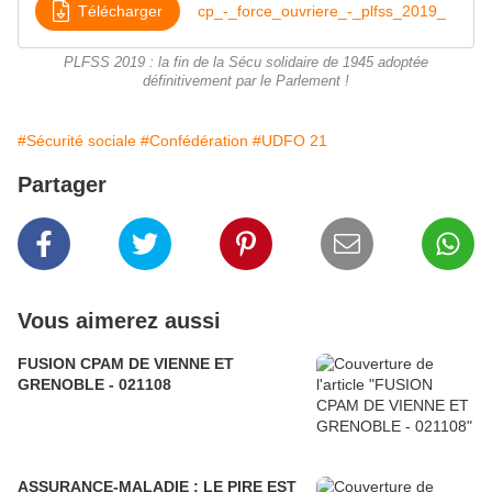
Télécharger
cp_-_force_ouvriere_-_plfss_2019_
PLFSS 2019 : la fin de la Sécu solidaire de 1945 adoptée
définitivement par le Parlement !
#Sécurité sociale
#Confédération
#UDFO 21
Partager
Vous aimerez aussi
FUSION CPAM DE VIENNE ET
GRENOBLE - 021108
ASSURANCE-MALADIE : LE PIRE EST