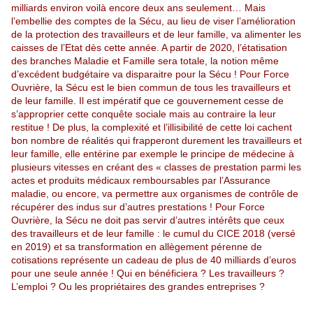
milliards environ voilà encore deux ans seulement… Mais
l’embellie des comptes de la Sécu, au lieu de viser l’amélioration
de la protection des travailleurs et de leur famille, va alimenter les
caisses de l’Etat dès cette année. A partir de 2020, l’étatisation
des branches Maladie et Famille sera totale, la notion même
d’excédent budgétaire va disparaitre pour la Sécu ! Pour Force
Ouvrière, la Sécu est le bien commun de tous les travailleurs et
de leur famille. Il est impératif que ce gouvernement cesse de
s’approprier cette conquête sociale mais au contraire la leur
restitue ! De plus, la complexité et l’illisibilité de cette loi cachent
bon nombre de réalités qui frapperont durement les travailleurs et
leur famille, elle entérine par exemple le principe de médecine à
plusieurs vitesses en créant des « classes de prestation parmi les
actes et produits médicaux remboursables par l’Assurance
maladie, ou encore, va permettre aux organismes de contrôle de
récupérer des indus sur d’autres prestations ! Pour Force
Ouvrière, la Sécu ne doit pas servir d’autres intérêts que ceux
des travailleurs et de leur famille : le cumul du CICE 2018 (versé
en 2019) et sa transformation en allègement pérenne de
cotisations représente un cadeau de plus de 40 milliards d’euros
pour une seule année ! Qui en bénéficiera ? Les travailleurs ?
L’emploi ? Ou les propriétaires des grandes entreprises ?