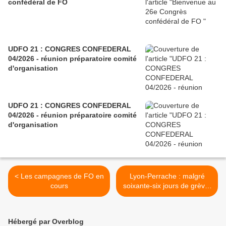
confédéral de FO
UDFO 21 : CONGRES CONFEDERAL
04/2026 - réunion préparatoire comité
d'organisation
UDFO 21 : CONGRES CONFEDERAL
04/2026 - réunion préparatoire comité
d'organisation
< Les campagnes de FO en
Lyon-Perrache : malgré
cours
soixante-six jours de grève,
pas d’éclaircie pour les
agents de ménage >
Hébergé par Overblog