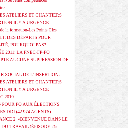
s Nouvelles compétences
tre
ES ATELIERS ET CHANTIERS
RTION IL Y A URGENCE
de la formation-Les Points Clés
T: DES DÉPARTS POUR
LITÉ, POURQUOI PAS?
E 2011: LA FNEC-FP-FO
PTE AUCUNE SUPPRESSION DE
R SOCIAL DE L’INSERTION:
ES ATELIERS ET CHANTIERS
RTION IL Y A URGENCE
PC 2010
 POUR FO AUX ÉLECTIONS
ES DDI (42 974 AGENTS)
ANCE 2: «BIENVENUE DANS LE
DU TRAVAIL (ÉPISODE 2)»