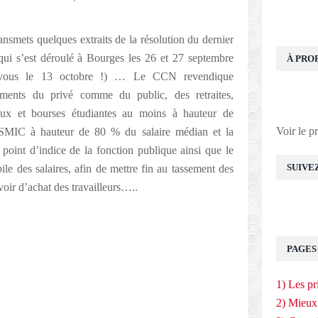
nsmets quelques extraits de la résolution du dernier
i s’est déroulé à Bourges les 26 et 27 septembre
À PRO
dezvous le 13 octobre !) … Le CCN revendique
tements du privé comme du public, des retraites,
iaux et bourses étudiantes au moins à hauteur de
Voir le p
 SMIC à hauteur de 80 % du salaire médian et la
point d’indice de la fonction publique ainsi que le
SUIVE
le des salaires, afin de mettre fin au tassement des
uvoir d’achat des travailleurs…..
E
PAGES
1) Les pr
2) Mieux