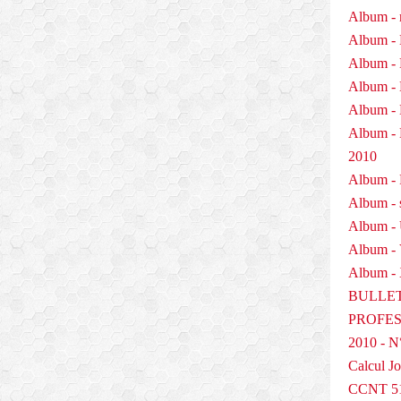
Album - 
Album - 
Album - 
Album - 
Album - 
Album 
2010
Album - P
Album - 
Album -
Album -
Album - 
BULLET
PROFESS
2010 - N
Calcul Jo
CCNT 5