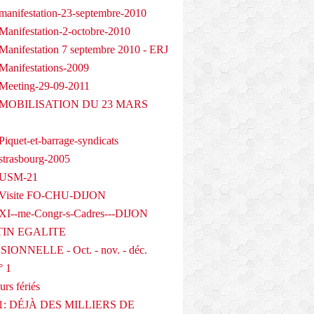
manifestation-23-septembre-2010
Manifestation-2-octobre-2010
Manifestation 7 septembre 2010 - ERJ
Manifestations-2009
Meeting-29-09-2011
- MOBILISATION DU 23 MARS
iquet-et-barrage-syndicats
strasbourg-2005
 USM-21
 Visite FO-CHU-DIJON
XI--me-Congr-s-Cadres---DIJON
IN EGALITE
IONNELLE - Oct. - nov. - déc.
° 1
urs fériés
1: DÉJÀ DES MILLIERS DE