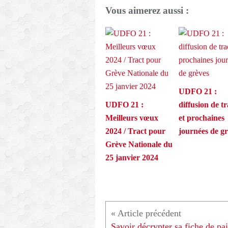
Vous aimerez aussi :
UDFO 21 :
UDFO 21 :
diffusion de tr
Meilleurs vœux
et prochaines
2024 / Tract pour
journées de g
Grève Nationale du
25 janvier 2024
Savoir décrypter sa fiche de pa