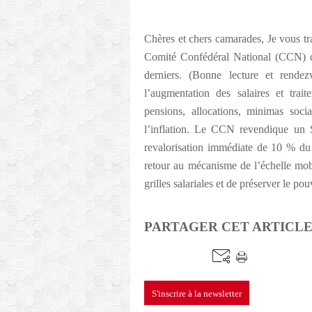
Chères et chers camarades, Je vous tra
Comité Confédéral National (CCN) qu
derniers. (Bonne lecture et ren
l’augmentation des salaires et trai
pensions, allocations, minimas soc
l’inflation. Le CCN revendique un
revalorisation immédiate de 10 % du 
retour au mécanisme de l’échelle mobi
grilles salariales et de préserver le po
PARTAGER CET ARTICL
S'inscrire à la newsletter