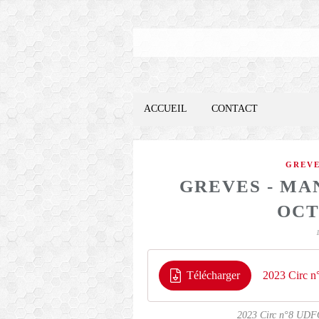
ACCUEIL
CONTACT
GREV
GREVES - MA
OCT
Télécharger
2023 Circ n
2023 Circ n°8 UDFO