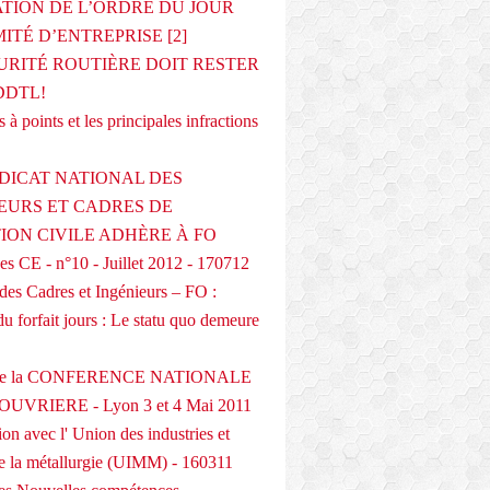
ATION DE L’ORDRE DU JOUR
ITÉ D’ENTREPRISE [2]
URITÉ ROUTIÈRE DOIT RESTER
DDTL!
 à points et les principales infractions
DICAT NATIONAL DES
EURS ET CADRES DE
TION CIVILE ADHÈRE À FO
s CE - n°10 - Juillet 2012 - 170712
des Cadres et Ingénieurs – FO :
du forfait jours : Le statu quo demeure
 de la CONFERENCE NATIONALE
UVRIERE - Lyon 3 et 4 Mai 2011
on avec l' Union des industries et
de la métallurgie (UIMM) - 160311