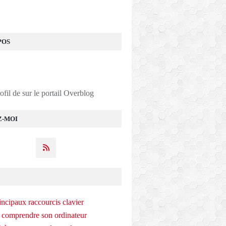
POS
rofil de
sur le portail Overblog
Z-MOI
incipaux raccourcis clavier
 comprendre son ordinateur