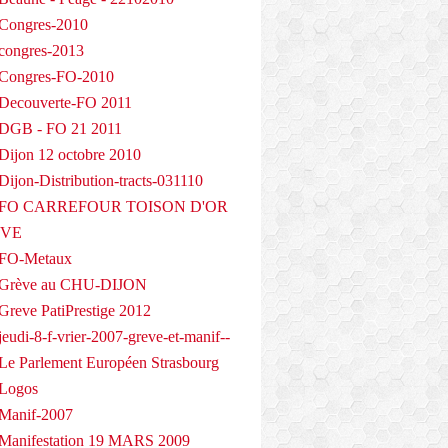
Congres-2010
congres-2013
 Congres-FO-2010
Decouverte-FO 2011
 DGB - FO 21 2011
Dijon 12 octobre 2010
ijon-Distribution-tracts-031110
- FO CARREFOUR TOISON D'OR
EVE
 FO-Metaux
 Grève au CHU-DIJON
Greve PatiPrestige 2012
eudi-8-f-vrier-2007-greve-et-manif--
Le Parlement Européen Strasbourg
 Logos
Manif-2007
Manifestation 19 MARS 2009