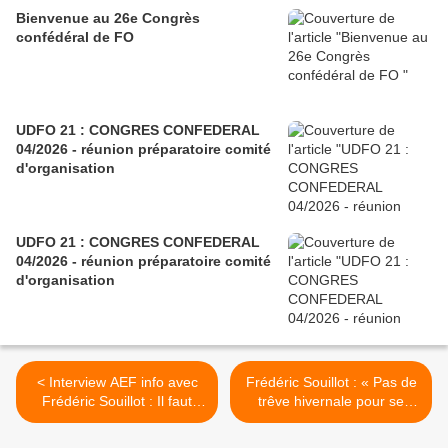
Bienvenue au 26e Congrès
confédéral de FO
UDFO 21 : CONGRES CONFEDERAL
04/2026 - réunion préparatoire comité
d'organisation
UDFO 21 : CONGRES CONFEDERAL
04/2026 - réunion préparatoire comité
d'organisation
< Interview AEF info avec
Frédéric Souillot : « Pas de
Frédéric Souillot : Il faut
trêve hivernale pour se
changer les choses sur la
loger dignement ! » >
transposition dans la loi