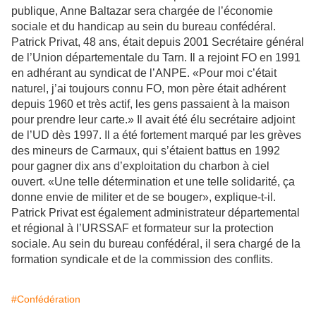
publique, Anne Baltazar sera chargée de l’économie
sociale et du handicap au sein du bureau confédéral.
Patrick Privat, 48 ans, était depuis 2001 Secrétaire général
de l’Union départementale du Tarn. Il a rejoint FO en 1991
en adhérant au syndicat de l’ANPE. «Pour moi c’était
naturel, j’ai toujours connu FO, mon père était adhérent
depuis 1960 et très actif, les gens passaient à la maison
pour prendre leur carte.» Il avait été élu secrétaire adjoint
de l’UD dès 1997. Il a été fortement marqué par les grèves
des mineurs de Carmaux, qui s’étaient battus en 1992
pour gagner dix ans d’exploitation du charbon à ciel
ouvert. «Une telle détermination et une telle solidarité, ça
donne envie de militer et de se bouger», explique-t-il.
Patrick Privat est également administrateur départemental
et régional à l’URSSAF et formateur sur la protection
sociale. Au sein du bureau confédéral, il sera chargé de la
formation syndicale et de la commission des conflits.
#Confédération