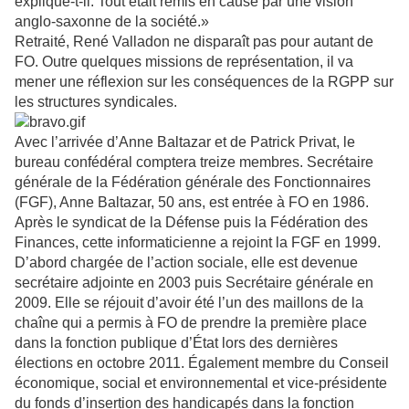
explique-t-il. Tout était remis en cause par une vision
anglo-saxonne de la société.»
Retraité, René Valladon ne disparaît pas pour autant de
FO. Outre quelques missions de représentation, il va
mener une réflexion sur les conséquences de la RGPP sur
les structures syndicales.
Avec l’arrivée d’Anne Baltazar et de Patrick Privat, le
bureau confédéral comptera treize membres. Secrétaire
générale de la Fédération générale des Fonctionnaires
(FGF), Anne Baltazar, 50 ans, est entrée à FO en 1986.
Après le syndicat de la Défense puis la Fédération des
Finances, cette informaticienne a rejoint la FGF en 1999.
D’abord chargée de l’action sociale, elle est devenue
secrétaire adjointe en 2003 puis Secrétaire générale en
2009. Elle se réjouit d’avoir été l’un des maillons de la
chaîne qui a permis à FO de prendre la première place
dans la fonction publique d’État lors des dernières
élections en octobre 2011. Également membre du Conseil
économique, social et environnemental et vice-présidente
du fonds d’insertion des handicapés dans la fonction