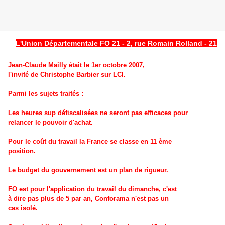
L'Union Départementale FO 21 - 2, rue Romain Rolland - 21000 d
Jean-Claude Mailly était le 1er octobre 2007,
l'invité de Christophe Barbier sur LCI.
Parmi les sujets traités :
Les heures sup défiscalisées ne seront pas efficaces pour
relancer le pouvoir d'achat.
Pour le coût du travail la France se classe en 11 ème
position.
Le budget du gouvernement est un plan de rigueur.
FO est pour l'application du travail du dimanche, c'est
à dire pas plus de 5 par an, Conforama n'est pas un
cas isolé.