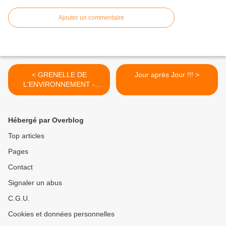
Ajouter un commentaire
< GRENELLE DE
Jour après Jour !!! >
L'ENVIRONNEMENT -
PROPOSITIONS DE LA
CGT-FO
Hébergé par Overblog
Top articles
Pages
Contact
Signaler un abus
C.G.U.
Cookies et données personnelles