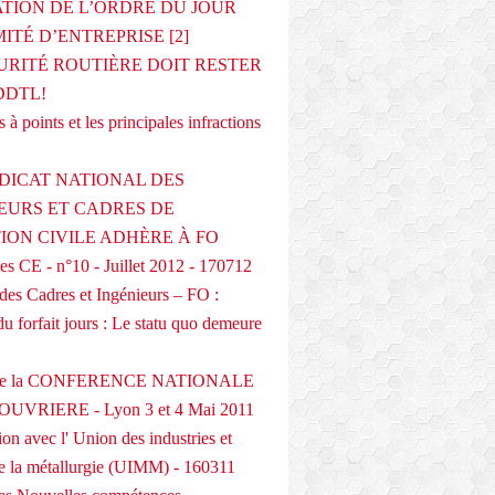
ATION DE L’ORDRE DU JOUR
ITÉ D’ENTREPRISE [2]
URITÉ ROUTIÈRE DOIT RESTER
DDTL!
 à points et les principales infractions
DICAT NATIONAL DES
EURS ET CADRES DE
TION CIVILE ADHÈRE À FO
s CE - n°10 - Juillet 2012 - 170712
des Cadres et Ingénieurs – FO :
du forfait jours : Le statu quo demeure
 de la CONFERENCE NATIONALE
UVRIERE - Lyon 3 et 4 Mai 2011
on avec l' Union des industries et
de la métallurgie (UIMM) - 160311