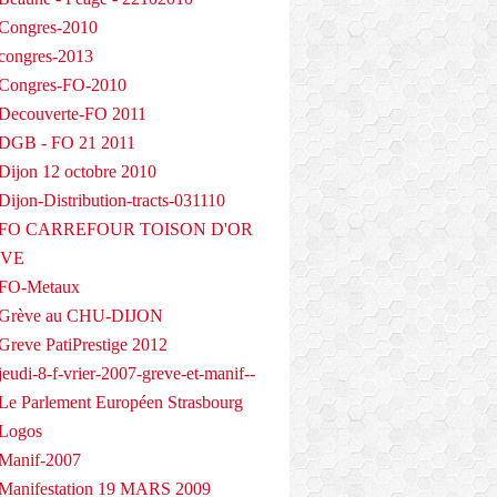
Congres-2010
congres-2013
 Congres-FO-2010
Decouverte-FO 2011
 DGB - FO 21 2011
Dijon 12 octobre 2010
ijon-Distribution-tracts-031110
- FO CARREFOUR TOISON D'OR
EVE
 FO-Metaux
 Grève au CHU-DIJON
Greve PatiPrestige 2012
eudi-8-f-vrier-2007-greve-et-manif--
Le Parlement Européen Strasbourg
 Logos
Manif-2007
Manifestation 19 MARS 2009