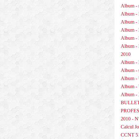
Album - 
Album - 
Album - 
Album - 
Album - 
Album 
2010
Album - P
Album - 
Album -
Album -
Album - 
BULLET
PROFESS
2010 - N
Calcul Jo
CCNT 5