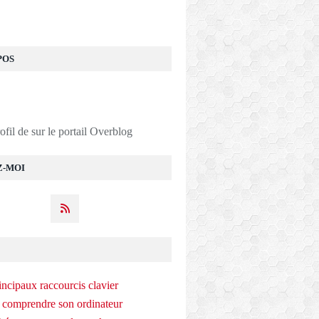
POS
rofil de
sur le portail Overblog
Z-MOI
incipaux raccourcis clavier
 comprendre son ordinateur