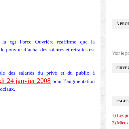
À PRO
la cgt Force Ouvrière réaffirme que la
u pouvoir d’achat des salaires et retraites est
Voir le p
SUIVE
ble des salariés du privé et du public à
udi 24 janvier 2008
pour l’augmentation
sociaux.
PAGES
1) Les pr
2) Mieux