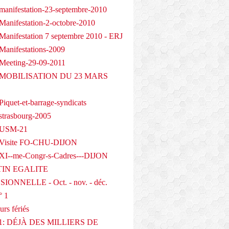
manifestation-23-septembre-2010
Manifestation-2-octobre-2010
Manifestation 7 septembre 2010 - ERJ
Manifestations-2009
Meeting-29-09-2011
- MOBILISATION DU 23 MARS
iquet-et-barrage-syndicats
strasbourg-2005
 USM-21
 Visite FO-CHU-DIJON
XI--me-Congr-s-Cadres---DIJON
IN EGALITE
IONNELLE - Oct. - nov. - déc.
° 1
urs fériés
1: DÉJÀ DES MILLIERS DE