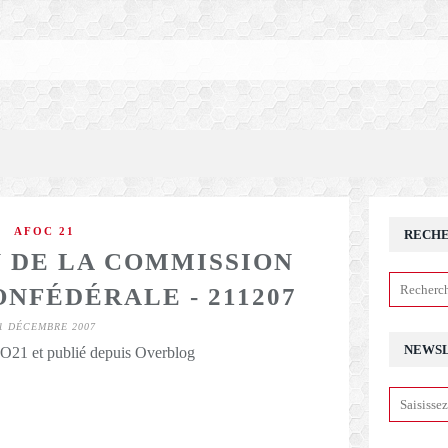
AFOC 21
RECH
 DE LA COMMISSION
NFÉDÉRALE - 211207
1 DÉCEMBRE 2007
NEWS
21 et publié depuis Overblog