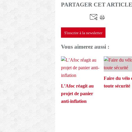
PARTAGER CET ARTICL
S'inscrire à la newsletter
Vous aimerez aussi :
Faire du vélo 
L’Afoc réagit au
toute sécurité
projet de panier
anti-inflation