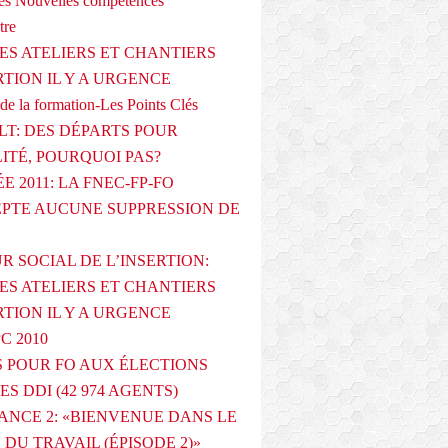
s Nouvelles compétences
tre
ES ATELIERS ET CHANTIERS
RTION IL Y A URGENCE
de la formation-Les Points Clés
T: DES DÉPARTS POUR
LITÉ, POURQUOI PAS?
E 2011: LA FNEC-FP-FO
PTE AUCUNE SUPPRESSION DE
R SOCIAL DE L’INSERTION:
ES ATELIERS ET CHANTIERS
RTION IL Y A URGENCE
PC 2010
 POUR FO AUX ÉLECTIONS
ES DDI (42 974 AGENTS)
ANCE 2: «BIENVENUE DANS LE
DU TRAVAIL (ÉPISODE 2)»