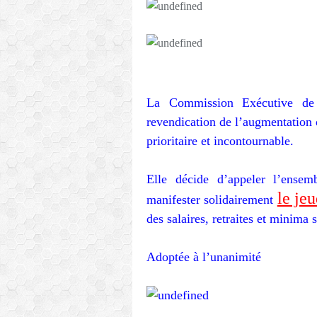
La Commission Exécutive de 
revendication de l’augmentation d
prioritaire et incontournable.
Elle décide d’appeler l’ensem
le je
manifester solidairement
des salaires, retraites et minima 
Adoptée à l’unanimité