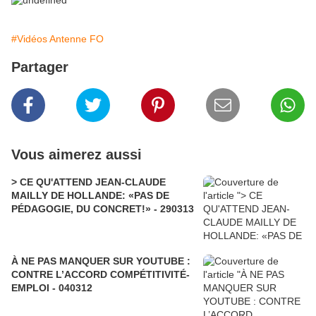
#Vidéos Antenne FO
Partager
Vous aimerez aussi
> CE QU'ATTEND JEAN-CLAUDE
MAILLY DE HOLLANDE: «PAS DE
PÉDAGOGIE, DU CONCRET!» - 290313
À NE PAS MANQUER SUR YOUTUBE :
CONTRE L’ACCORD COMPÉTITIVITÉ-
EMPLOI - 040312