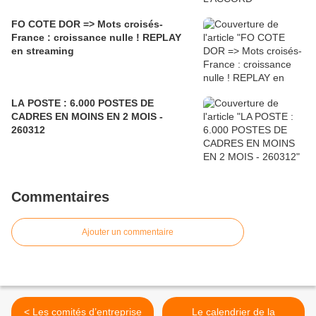
FO COTE DOR => Mots croisés-
France : croissance nulle ! REPLAY
en streaming
LA POSTE : 6.000 POSTES DE
CADRES EN MOINS EN 2 MOIS -
260312
Commentaires
Ajouter un commentaire
< Les comités d’entreprise
Le calendrier de la