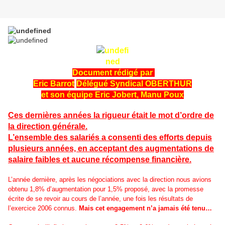
Document rédigé par
Eric Barrot
Délégué Syndical OBERTHUR
et son équipe Eric Jobert, Manu Poux
Ces dernières années la rigueur était le mot d’ordre de
la direction générale.
L’ensemble des salariés a consenti des efforts depuis
plusieurs années, en acceptant des augmentations de
salaire faibles et aucune récompense financière.
L’année dernière, après les négociations avec la direction nous avions
obtenu 1,8% d’augmentation pour 1,5% proposé, avec la promesse
écrite de se revoir au cours de l’année, une fois les résultats de
l’exercice 2006 connus.
Mais cet engagement n’a jamais été tenu…