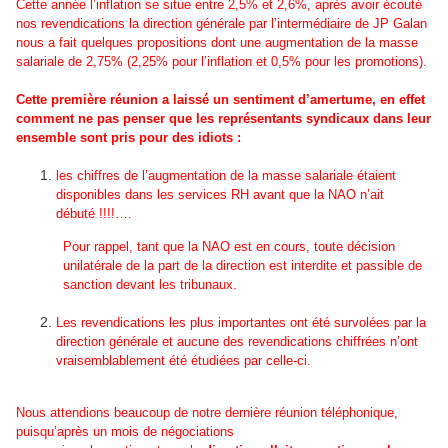
Cette année l’inflation se situe entre 2,5% et 2,6%, après avoir écouté
nos revendications la direction générale par l’intermédiaire de JP Galan
nous a fait quelques propositions dont une augmentation de la masse
salariale de 2,75% (2,25% pour l’inflation et 0,5% pour les promotions).
Cette première réunion a laissé un sentiment d’amertume, en effet
comment ne pas penser que les représentants syndicaux dans leur
ensemble sont pris pour des idiots :
les chiffres de l’augmentation de la masse salariale étaient
disponibles dans les services RH avant que la NAO n’ait
débuté !!!!….
Pour rappel, tant que la NAO est en cours, toute décision
unilatérale de la part de la direction est interdite et passible de
sanction devant les tribunaux.
Les revendications les plus importantes ont été survolées par la
direction générale et aucune des revendications chiffrées n’ont
vraisemblablement été étudiées par celle-ci.
Nous attendions beaucoup de notre dernière réunion téléphonique,
puisqu’après un mois de négociations