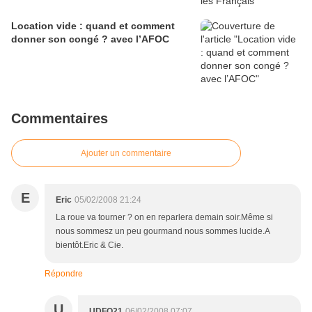
Location vide : quand et comment
donner son congé ? avec l’AFOC
Commentaires
Ajouter un commentaire
E
Eric
05/02/2008 21:24
La roue va tourner ? on en reparlera demain soir.Même si
nous sommesz un peu gourmand nous sommes lucide.A
bientôt.Eric & Cie.
Répondre
U
UDFO21
06/02/2008 07:07