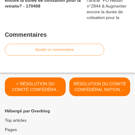
encore la durée de cotisation pour la
retraite? - 170408
Commentaires
Ajouter un commentaire
< RÉSOLUTION DU
RÉSOLUTION DU COMITÉ
COMITÉ CONFÉDÉRAL
CONFÉDÉRAL NATIONAL
NATIONAL DE FORCE
DE FORCE OUVRIÈRE -
OUVRIÈRE - 240208
250208 >
Hébergé par Overblog
Top articles
Pages