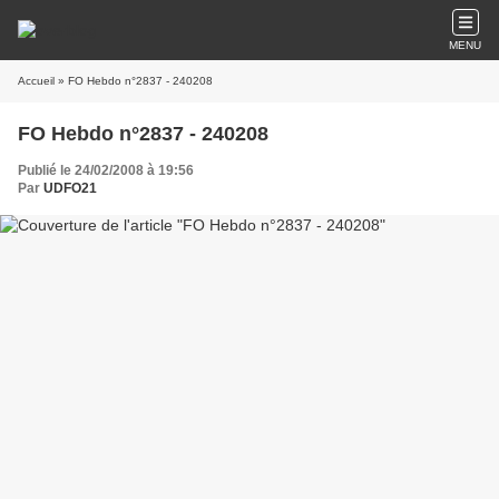
MENU
Accueil
» FO Hebdo n°2837 - 240208
FO Hebdo n°2837 - 240208
Publié le 24/02/2008 à 19:56
Par
UDFO21