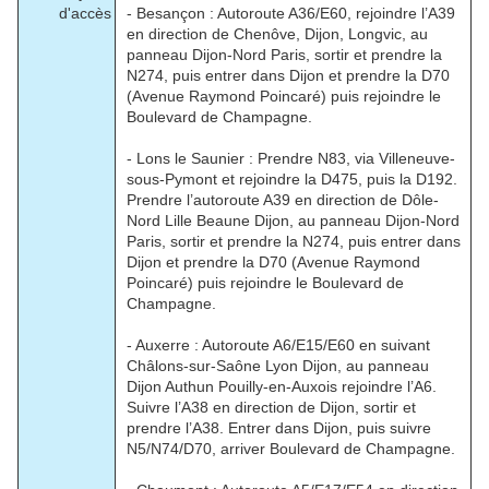
d'accès
- Besançon : Autoroute A36/E60, rejoindre l’A39
en direction de Chenôve, Dijon, Longvic, au
panneau Dijon-Nord Paris, sortir et prendre la
N274, puis entrer dans Dijon et prendre la D70
(Avenue Raymond Poincaré) puis rejoindre le
Boulevard de Champagne.
- Lons le Saunier : Prendre N83, via Villeneuve-
sous-Pymont et rejoindre la D475, puis la D192.
Prendre l’autoroute A39 en direction de Dôle-
Nord Lille Beaune Dijon, au panneau Dijon-Nord
Paris, sortir et prendre la N274, puis entrer dans
Dijon et prendre la D70 (Avenue Raymond
Poincaré) puis rejoindre le Boulevard de
Champagne.
- Auxerre : Autoroute A6/E15/E60 en suivant
Châlons-sur-Saône Lyon Dijon, au panneau
Dijon Authun Pouilly-en-Auxois rejoindre l’A6.
Suivre l’A38 en direction de Dijon, sortir et
prendre l’A38. Entrer dans Dijon, puis suivre
N5/N74/D70, arriver Boulevard de Champagne.