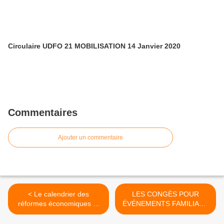
Circulaire UDFO 21 MOBILISATION 14 Janvier 2020
Commentaires
Ajouter un commentaire
< Le calendrier des
LES CONGÈS POUR
réformes économiques et
ÉVÉNEMENTS FAMILIAUX
sociales se précise -
- 010408 >
310308