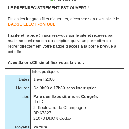
LE PREENREGISTREMENT EST OUVERT !
Finies les longues files d’attentes, découvrez en exclusivité le
BADGE ELECTRONIQUE
!
Facile et rapide :
inscrivez-vous sur le site et recevez par
mail une confirmation d’inscription qui vous permettra de
retirer directement votre badge d’accès à la borne prévue à
cet effet.
Avec SalonsCE simplifiez-vous la vie…
Infos pratiques
Dates
1 avril 2008
Heures
De 9h00 à 17h30 sans interruption.
Lieu
Parc des Expositions et Congrès
Hall 2
3, Boulevard de Champagne
BP 67827
21078 DIJON Cedex
Moyens
Voiture
: