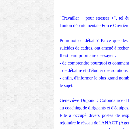
"
Travailler + pour stresser +", tel 
l'union départementale Force Ouvrière
Pourquoi ce débat ? Parce que des 
suicides de cadres, ont amené à recher
Il est paru prioritaire d'essayer :
- de comprendre pourquoi et comment 
- de débattre et d'étudier des solutions
- enfin, d'informer le plus grand nom
le sujet.
Geneviève Dupond : Cofondatrice d'I
au coaching de dirigeants et d'équipes
Elle a occupé divers postes de respo
rejoindre le réseau de l'ANACT (Agen