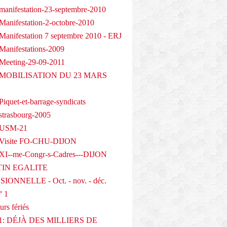
manifestation-23-septembre-2010
Manifestation-2-octobre-2010
Manifestation 7 septembre 2010 - ERJ
Manifestations-2009
Meeting-29-09-2011
- MOBILISATION DU 23 MARS
iquet-et-barrage-syndicats
strasbourg-2005
 USM-21
 Visite FO-CHU-DIJON
XI--me-Congr-s-Cadres---DIJON
IN EGALITE
IONNELLE - Oct. - nov. - déc.
° 1
urs fériés
1: DÉJÀ DES MILLIERS DE