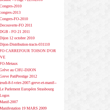
Congres-2010
congres-2013
 Congres-FO-2010
Decouverte-FO 2011
 DGB - FO 21 2011
Dijon 12 octobre 2010
ijon-Distribution-tracts-031110
- FO CARREFOUR TOISON D'OR
EVE
 FO-Metaux
 Grève au CHU-DIJON
Greve PatiPrestige 2012
eudi-8-f-vrier-2007-greve-et-manif--
Le Parlement Européen Strasbourg
 Logos
Manif-2007
Manifestation 19 MARS 2009