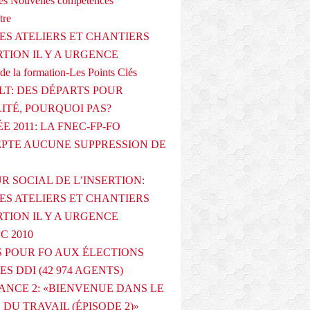
s Nouvelles compétences
tre
ES ATELIERS ET CHANTIERS
RTION IL Y A URGENCE
de la formation-Les Points Clés
T: DES DÉPARTS POUR
LITÉ, POURQUOI PAS?
E 2011: LA FNEC-FP-FO
PTE AUCUNE SUPPRESSION DE
R SOCIAL DE L’INSERTION:
ES ATELIERS ET CHANTIERS
RTION IL Y A URGENCE
PC 2010
 POUR FO AUX ÉLECTIONS
ES DDI (42 974 AGENTS)
ANCE 2: «BIENVENUE DANS LE
DU TRAVAIL (ÉPISODE 2)»