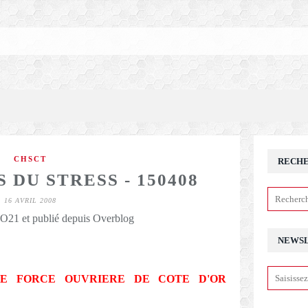
CHSCT
RECH
 DU STRESS - 150408
16 AVRIL 2008
21 et publié depuis Overblog
NEWS
LE FORCE OUVRIERE
DE COTE D'OR