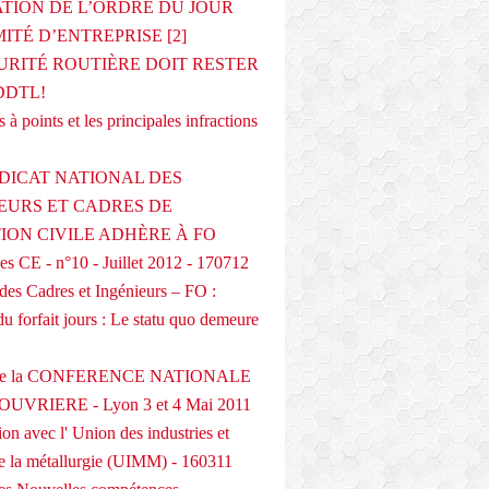
ATION DE L’ORDRE DU JOUR
ITÉ D’ENTREPRISE [2]
URITÉ ROUTIÈRE DOIT RESTER
DDTL!
 à points et les principales infractions
DICAT NATIONAL DES
EURS ET CADRES DE
TION CIVILE ADHÈRE À FO
s CE - n°10 - Juillet 2012 - 170712
des Cadres et Ingénieurs – FO :
du forfait jours : Le statu quo demeure
 de la CONFERENCE NATIONALE
UVRIERE - Lyon 3 et 4 Mai 2011
on avec l' Union des industries et
de la métallurgie (UIMM) - 160311