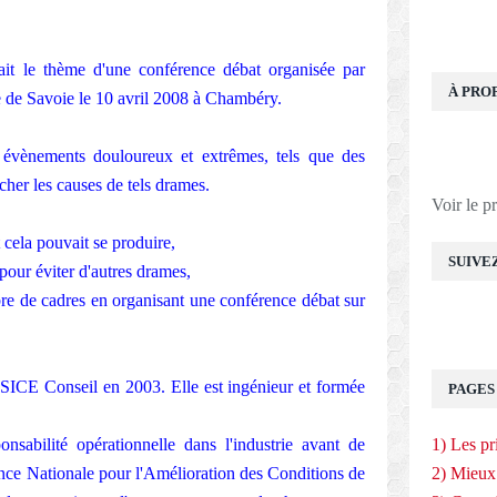
était le thème d'une conférence débat organisée par
À PRO
 de Savoie le 10 avril 2008 à Chambéry.
évènements douloureux et extrêmes, tels que des
cher les causes de tels drames.
Voir le p
cela pouvait se produire,
SUIVE
 pour éviter d'autres drames,
bre de cadres en organisant une conférence débat sur
SICE Conseil en 2003. Elle est ingénieur et formée
PAGES
.
nsabilité opérationnelle dans l'industrie avant de
1) Les pr
ce Nationale pour l'Amélioration des Conditions de
2) Mieux