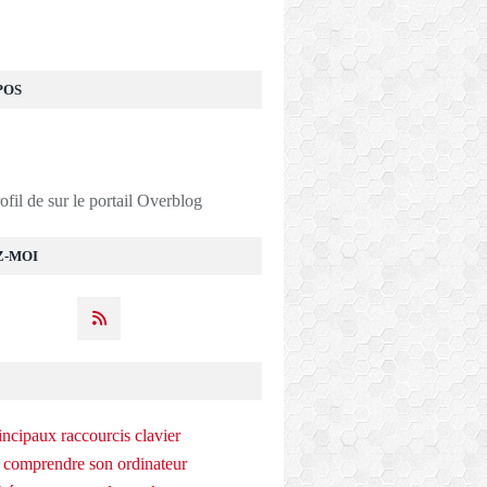
POS
rofil de
sur le portail Overblog
Z-MOI
incipaux raccourcis clavier
 comprendre son ordinateur