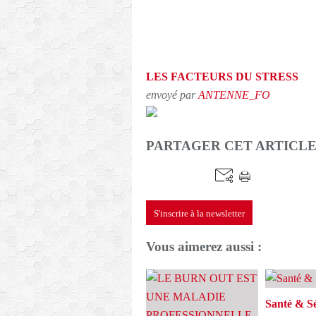
LES FACTEURS DU STRESS
envoyé par
ANTENNE_FO
PARTAGER CET ARTICL
S'inscrire à la newsletter
Vous aimerez aussi :
Santé & Sé