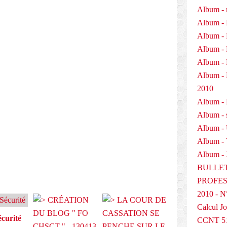
Album - 
Album - 
Album - 
Album - 
Album - 
Album 
2010
Album - P
E
Album - 
Album -
Album -
Album - 
BULLET
PROFESS
2010 - N
Calcul Jo
curité
CCNT 5