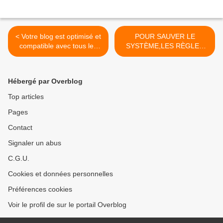
< Votre blog est optimisé et
POUR SAUVER LE
compatible avec tous les
SYSTÈME,LES RÈGLES
téléphones -041008
EUROPÉENNES NE
COMPTENT PLUS 061008
>
Hébergé par Overblog
Top articles
Pages
Contact
Signaler un abus
C.G.U.
Cookies et données personnelles
Préférences cookies
Voir le profil de sur le portail Overblog