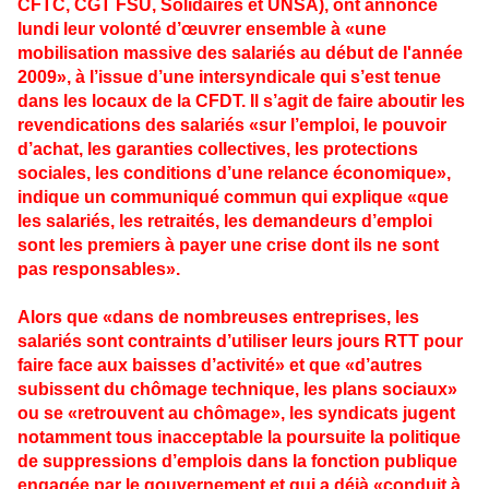
CFTC, CGT FSU, Solidaires et UNSA), ont annoncé
lundi leur volonté d’œuvrer ensemble à «une
mobilisation massive des salariés au début de l'année
2009», à l’issue d’une intersyndicale qui s’est tenue
dans les locaux de la CFDT. Il s’agit de faire aboutir les
revendications des salariés «sur l’emploi, le pouvoir
d’achat, les garanties collectives, les protections
sociales, les conditions d’une relance économique»,
indique un communiqué commun qui explique «que
les salariés, les retraités, les demandeurs d’emploi
sont les premiers à payer une crise dont ils ne sont
pas responsables».
Alors que «dans de nombreuses entreprises, les
salariés sont contraints d’utiliser leurs jours RTT pour
faire face aux baisses d’activité» et que «d’autres
subissent du chômage technique, les plans sociaux»
ou se «retrouvent au chômage», les syndicats jugent
notamment tous inacceptable la poursuite la politique
de suppressions d’emplois dans la fonction publique
engagée par le gouvernement et qui a déjà «conduit à