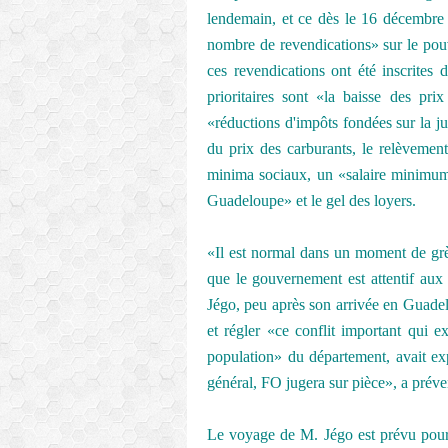
lendemain, et ce dès le 16 décembre 
nombre de revendications» sur le pouvo
ces revendications ont été inscrites
prioritaires sont «la baisse des pri
«réductions d'impôts fondées sur la ju
du prix des carburants, le relèvement
minima sociaux, un «salaire minimum 
Guadeloupe» et le gel des loyers.
«Il est normal dans un moment de grèv
que le gouvernement est attentif au
Jégo, peu après son arrivée en Guadelo
et régler «ce conflit important qui 
population» du département, avait exp
général, FO jugera sur pièce», a prév
Le voyage de M. Jégo est prévu pour 