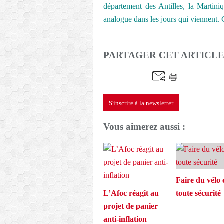
département des Antilles, la Martin
analogue dans les jours qui viennent. G
PARTAGER CET ARTICL
S'inscrire à la newsletter
Vous aimerez aussi :
Faire du vélo 
L’Afoc réagit au
toute sécurité
projet de panier
anti-inflation