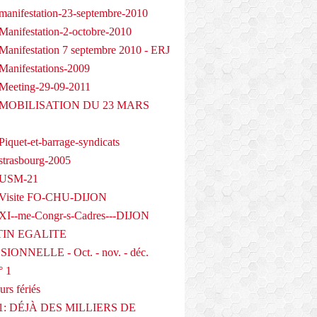
manifestation-23-septembre-2010
Manifestation-2-octobre-2010
Manifestation 7 septembre 2010 - ERJ
Manifestations-2009
Meeting-29-09-2011
- MOBILISATION DU 23 MARS
iquet-et-barrage-syndicats
strasbourg-2005
 USM-21
 Visite FO-CHU-DIJON
XI--me-Congr-s-Cadres---DIJON
IN EGALITE
IONNELLE - Oct. - nov. - déc.
° 1
urs fériés
1: DÉJÀ DES MILLIERS DE