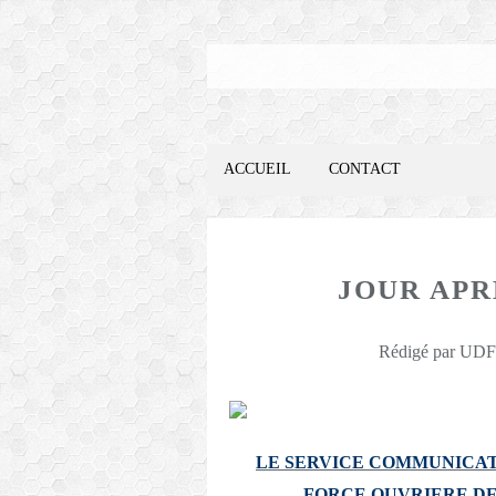
ACCUEIL
CONTACT
JOUR APRÈ
Rédigé par UDFO
LE SERVICE COMMUNICAT
FORCE OUVRIERE
DE