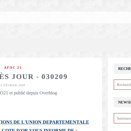
AFOC 21
RECH
S JOUR - 030209
3 FÉVRIER 2009
21 et publié depuis Overblog
NEWS
IONS DE L'UNION DEPARTEMENTALE
 COTE D'OR VOUS INFORME DE :