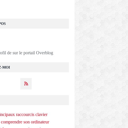
POS
rofil de
sur le portail Overblog
Z-MOI
incipaux raccourcis clavier
 comprendre son ordinateur