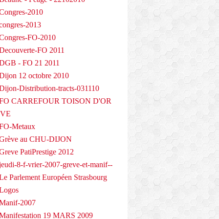
Congres-2010
congres-2013
 Congres-FO-2010
Decouverte-FO 2011
 DGB - FO 21 2011
Dijon 12 octobre 2010
ijon-Distribution-tracts-031110
- FO CARREFOUR TOISON D'OR
EVE
 FO-Metaux
 Grève au CHU-DIJON
Greve PatiPrestige 2012
eudi-8-f-vrier-2007-greve-et-manif--
Le Parlement Européen Strasbourg
 Logos
Manif-2007
Manifestation 19 MARS 2009