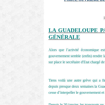
LA GUADELOUPE P
GÉNÉRALE
Alors que l’activité économique est
gouvernement semble (enfin) rendre la
sur place le secrétaire d'Etat chargé d
Tiens voilà une autre grève qui a fi
depuis presque deux semaines la Gua
cesse d’interpeller le gouvernement et
Depuis le 20 janvier, les transports n