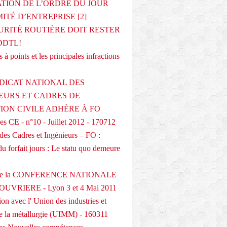
ATION DE L’ORDRE DU JOUR
ITÉ D’ENTREPRISE [2]
URITÉ ROUTIÈRE DOIT RESTER
DDTL!
 à points et les principales infractions
DICAT NATIONAL DES
EURS ET CADRES DE
TION CIVILE ADHÈRE À FO
s CE - n°10 - Juillet 2012 - 170712
des Cadres et Ingénieurs – FO :
du forfait jours : Le statu quo demeure
 de la CONFERENCE NATIONALE
UVRIERE - Lyon 3 et 4 Mai 2011
on avec l' Union des industries et
de la métallurgie (UIMM) - 160311