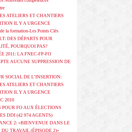
s Nouvelles compétences
tre
ES ATELIERS ET CHANTIERS
RTION IL Y A URGENCE
de la formation-Les Points Clés
T: DES DÉPARTS POUR
LITÉ, POURQUOI PAS?
E 2011: LA FNEC-FP-FO
PTE AUCUNE SUPPRESSION DE
R SOCIAL DE L’INSERTION:
ES ATELIERS ET CHANTIERS
RTION IL Y A URGENCE
PC 2010
 POUR FO AUX ÉLECTIONS
ES DDI (42 974 AGENTS)
ANCE 2: «BIENVENUE DANS LE
DU TRAVAIL (ÉPISODE 2)»