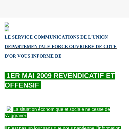
LE SERVICE COMMUNICATIONS DE L'UNION
DEPARTEMENTALE FORCE OUVRIERE
DE COTE
D'OR VOUS INFORME DE
1ER MAI 2009 REVENDICATIF ET
OFFENSIF
La situation économique et sociale ne cesse de
s’aggraver.
Il n’est pas un jour sans que nous parvienne l’information