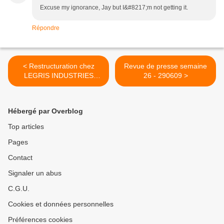
Excuse my ignorance, Jay but I&#8217;m not getting it.
Répondre
< Restructuration chez
Revue de presse semaine
LEGRIS INDUSTRIES
26 - 290609 >
(SAVOYE) - 280609
Hébergé par Overblog
Top articles
Pages
Contact
Signaler un abus
C.G.U.
Cookies et données personnelles
Préférences cookies