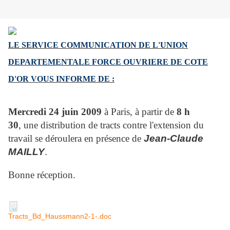
LE SERVICE COMMUNICATION DE L'UNION
DEPARTEMENTALE FORCE OUVRIERE
DE COTE
D'OR VOUS INFORME DE :
M
ercredi 24 juin
200
9
à Paris,
à
partir de
8 h
30
,
une distribution de tracts contre l'extension du
travail se déroulera en présence de
Jean-Claude
MAILLY
.
Bonne réception.
Tracts_Bd_Haussmann2-1-.doc