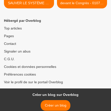
SAUVER LE SYSTÈME DE
devant le Congrès - 010709
PROTECTION SOCIALE-
>
290609
Hébergé par Overblog
Top articles
Pages
Contact
Signaler un abus
C.G.U.
Cookies et données personnelles
Préférences cookies
Voir le profil de sur le portail Overblog
Créer un blog sur Overblog
Créer un blog