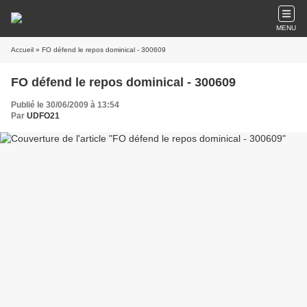
MENU
Accueil
» FO défend le repos dominical - 300609
FO défend le repos dominical - 300609
Publié le 30/06/2009 à 13:54
Par
UDFO21