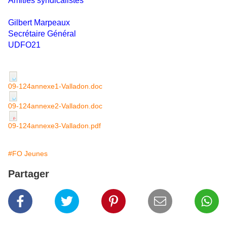
Amitiés syndicalistes
Gilbert Marpeaux
Secrétaire Général
UDFO21
09-124annexe1-Valladon.doc
09-124annexe2-Valladon.doc
09-124annexe3-Valladon.pdf
#FO Jeunes
Partager