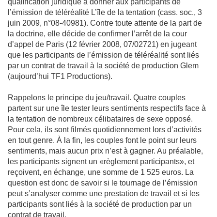
qualification juridique à donner aux participants de
l’émission de téléréalité L’île de la tentation (cass. soc., 3
juin 2009, n°08-40981). Contre toute attente de la part de
la doctrine, elle décide de confirmer l’arrêt de la cour
d’appel de Paris (12 février 2008, 07/02721) en jugeant
que les participants de l’émission de téléréalité sont liés
par un contrat de travail à la société de production Glem
(aujourd’hui TF1 Productions).
Rappelons le principe du jeu/travail. Quatre couples
partent sur une île tester leurs sentiments respectifs face à
la tentation de nombreux célibataires de sexe opposé.
Pour cela, ils sont filmés quotidiennement lors d’activités
en tout genre. À la fin, les couples font le point sur leurs
sentiments, mais aucun prix n’est à gagner. Au préalable,
les participants signent un «règlement participants», et
reçoivent, en échange, une somme de 1 525 euros. La
question est donc de savoir si le tournage de l’émission
peut s’analyser comme une prestation de travail et si les
participants sont liés à la société de production par un
contrat de travail.