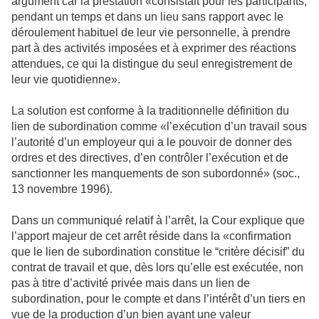
argument car la prestation «consistait pour les participants,
pendant un temps et dans un lieu sans rapport avec le
déroulement habituel de leur vie personnelle, à prendre
part à des activités imposées et à exprimer des réactions
attendues, ce qui la distingue du seul enregistrement de
leur vie quotidienne».
La solution est conforme à la traditionnelle définition du
lien de subordination comme «l’exécution d’un travail sous
l’autorité d’un employeur qui a le pouvoir de donner des
ordres et des directives, d’en contrôler l’exécution et de
sanctionner les manquements de son subordonné» (soc.,
13 novembre 1996).
Dans un communiqué relatif à l’arrêt, la Cour explique que
l’apport majeur de cet arrêt réside dans la «confirmation
que le lien de subordination constitue le “critère décisif” du
contrat de travail et que, dès lors qu’elle est exécutée, non
pas à titre d’activité privée mais dans un lien de
subordination, pour le compte et dans l’intérêt d’un tiers en
vue de la production d’un bien ayant une valeur