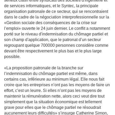
sérieux clash entre syndicats des sociétés d'ingénierie et
de services informatiques, et le Syntec, la principale
organisation patronale de ce secteur, qui se rencontraient
dans le cadre de la négociation interprofessionnelle sur la
«Gestion sociale des conséquences de la crise sur
l’emploi» ouverte le 24 juin dernier. Le conflit a notamment
porté sur le niveau d'indemnisation du chômage partiel et
son champ d'application, que le patronat d’un secteur
regroupant quelque 700000 personnes considère comme
devant être respectivement le plus bas et le plus large
possible.
«La proposition patronale de la branche sur
l’indemnisation du chômage partiel est même, dans
certains cas, inférieure au minimum légal. Elle nous fait
croire que les entreprises n’ont pas les moyens de faire un
effort, c’est un leurre. Si elles n’ont pas les moyens de
maintenir la rémunération nette, alors ceci veut dire tout
simplement que la situation économique est tellement
grave pour elles que le chômage partiel ne résoudrait
aucunement leurs difficultés» s’insurge Catherine Simon,