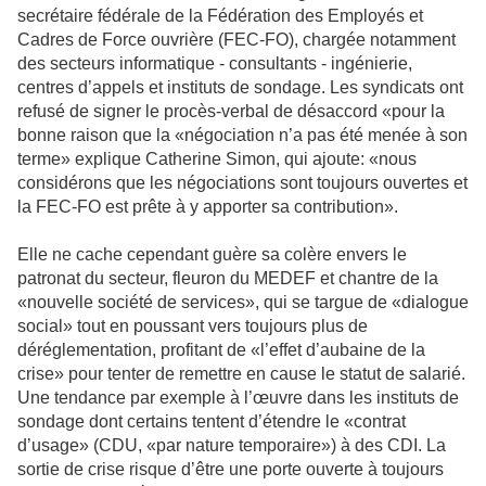
secrétaire fédérale de la Fédération des Employés et
Cadres de Force ouvrière (FEC-FO), chargée notamment
des secteurs informatique - consultants - ingénierie,
centres d’appels et instituts de sondage. Les syndicats ont
refusé de signer le procès-verbal de désaccord «pour la
bonne raison que la «négociation n’a pas été menée à son
terme» explique Catherine Simon, qui ajoute: «nous
considérons que les négociations sont toujours ouvertes et
la FEC-FO est prête à y apporter sa contribution».
Elle ne cache cependant guère sa colère envers le
patronat du secteur, fleuron du MEDEF et chantre de la
«nouvelle société de services», qui se targue de «dialogue
social» tout en poussant vers toujours plus de
déréglementation, profitant de «l’effet d’aubaine de la
crise» pour tenter de remettre en cause le statut de salarié.
Une tendance par exemple à l’œuvre dans les instituts de
sondage dont certains tentent d’étendre le «contrat
d’usage» (CDU, «par nature temporaire») à des CDI. La
sortie de crise risque d’être une porte ouverte à toujours