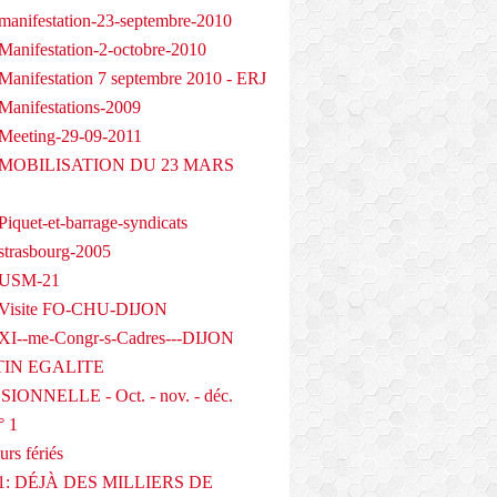
manifestation-23-septembre-2010
Manifestation-2-octobre-2010
Manifestation 7 septembre 2010 - ERJ
Manifestations-2009
Meeting-29-09-2011
- MOBILISATION DU 23 MARS
iquet-et-barrage-syndicats
strasbourg-2005
 USM-21
 Visite FO-CHU-DIJON
XI--me-Congr-s-Cadres---DIJON
IN EGALITE
IONNELLE - Oct. - nov. - déc.
° 1
urs fériés
1: DÉJÀ DES MILLIERS DE