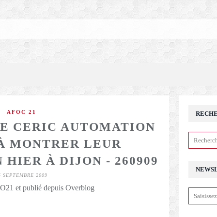
AFOC 21
RECH
DE CERIC AUTOMATION
À MONTRER LEUR
HIER À DIJON - 260909
NEWS
5 SEPTEMBRE 2009
21 et publié depuis Overblog