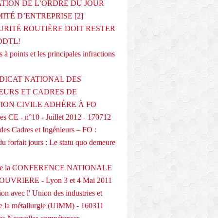
ATION DE L’ORDRE DU JOUR
ITÉ D’ENTREPRISE [2]
URITÉ ROUTIÈRE DOIT RESTER
DDTL!
 à points et les principales infractions
DICAT NATIONAL DES
EURS ET CADRES DE
TION CIVILE ADHÈRE À FO
s CE - n°10 - Juillet 2012 - 170712
des Cadres et Ingénieurs – FO :
du forfait jours : Le statu quo demeure
 de la CONFERENCE NATIONALE
UVRIERE - Lyon 3 et 4 Mai 2011
on avec l' Union des industries et
de la métallurgie (UIMM) - 160311