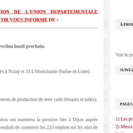
ION DE L'UNION DEPARTEMENTALE
'OR VOUS INFORME
DE :
À PRO
rection lundi prochain.
Voir le p
SUIVE
s à Nolay et 33 à Montchanin (Saône-et-Loire).
nts de production de terre cuite (briques et tuiles).
PAGES
1) Les pr
ation ont maintenu la pression hier à Dijon auprès
2) Mieux
r souhait de conserver les 223 emplois sur les sites de