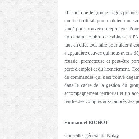
«I l faut que le groupe Legris prenne 
que tout soit fait pour maintenir une act
lancé pour trouver un repreneur. Pour
un certain nombre de cabinets et l'Ag
faut en effet tout faire pour aider à 
à apparaître et avec qui nous avons dé
réussie, prometteuse et peut-être po
perte d'emploi et du licenciement. Ce
de commandes qui s'est trouvé dégarni
dans le cadre de la gestion du grou
accompagnement territorial et un ac
rendre des comptes aussi auprès des p
Emmanuel BICHOT
Conseiller général de Nolay