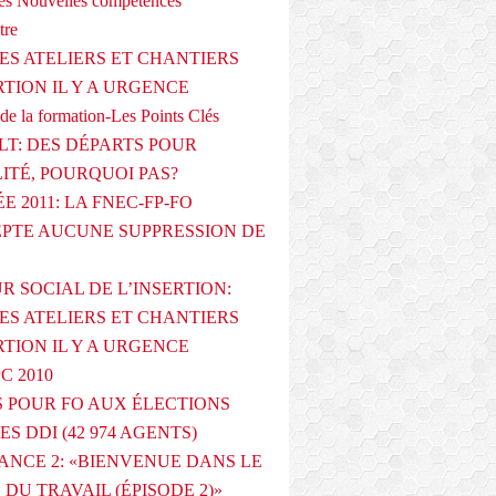
s Nouvelles compétences
tre
ES ATELIERS ET CHANTIERS
RTION IL Y A URGENCE
de la formation-Les Points Clés
T: DES DÉPARTS POUR
LITÉ, POURQUOI PAS?
E 2011: LA FNEC-FP-FO
PTE AUCUNE SUPPRESSION DE
R SOCIAL DE L’INSERTION:
ES ATELIERS ET CHANTIERS
RTION IL Y A URGENCE
PC 2010
 POUR FO AUX ÉLECTIONS
ES DDI (42 974 AGENTS)
ANCE 2: «BIENVENUE DANS LE
DU TRAVAIL (ÉPISODE 2)»