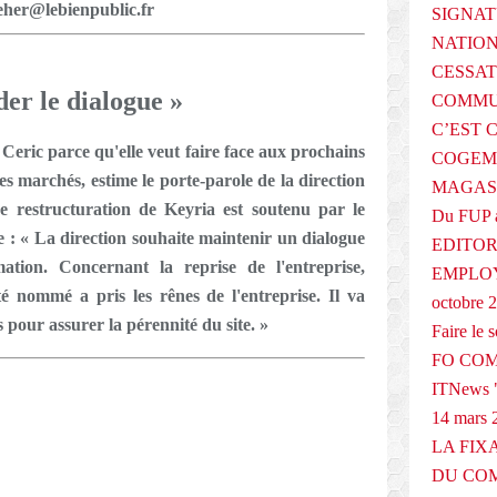
eher@lebienpublic.fr
SIGNAT
NATIO
CESSAT
der le dialogue »
COMMU
C’EST 
 Ceric parce qu'elle veut faire face aux prochains
COGEMA
s marchés, estime le porte-parole de la direction
MAGAS
e restructuration de Keyria est soutenu par le
Du FUP 
te : « La direction souhaite maintenir un dialogue
EDITOR
ation. Concernant la reprise de l'entreprise,
EMPLOY
té nommé a pris les rênes de l'entreprise. Il va
octobre 
pour assurer la pérennité du site. »
Faire le
FO COM
ITNews "
14 mars 
LA FIX
DU COM