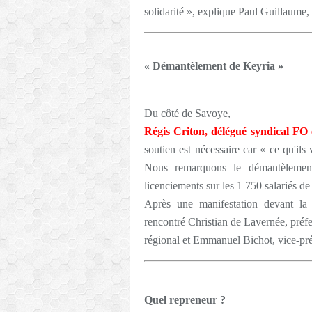
solidarité », explique Paul Guillaum
« Démantèlement de Keyria »
Du côté de Savoye,
Régis Criton, délégué syndical FO
soutien est nécessaire car « ce qu'il
Nous remarquons le démantèlement
licenciements sur les 1 750 salariés de
Après une manifestation devant la 
rencontré Christian de Lavernée, préfe
régional et Emmanuel Bichot, vice-pré
Quel repreneur ?