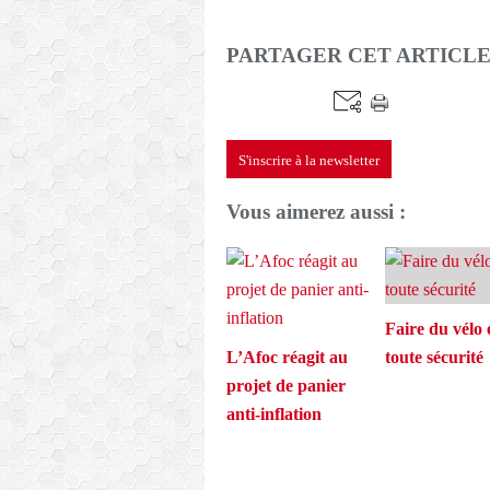
PARTAGER CET ARTICL
S'inscrire à la newsletter
Vous aimerez aussi :
Faire du vélo 
L’Afoc réagit au
toute sécurité
projet de panier
anti-inflation