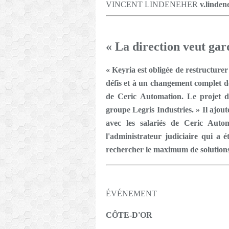
VINCENT LINDENEHER
v.linden
« La direction veut gar
« Keyria est obligée de restructurer
défis et à un changement complet de
de Ceric Automation. Le projet d
groupe Legris Industries. » Il ajou
avec les salariés de Ceric Autom
l'administrateur judiciaire qui a é
rechercher le maximum de solutions 
ÉVÉNEMENT
CÔTE-D'OR