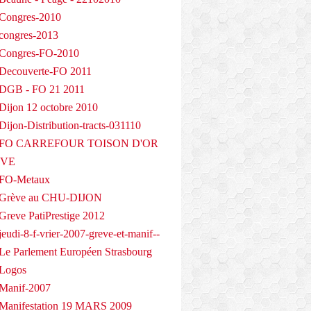
Congres-2010
congres-2013
 Congres-FO-2010
Decouverte-FO 2011
 DGB - FO 21 2011
Dijon 12 octobre 2010
ijon-Distribution-tracts-031110
- FO CARREFOUR TOISON D'OR
EVE
 FO-Metaux
 Grève au CHU-DIJON
Greve PatiPrestige 2012
eudi-8-f-vrier-2007-greve-et-manif--
Le Parlement Européen Strasbourg
 Logos
Manif-2007
Manifestation 19 MARS 2009