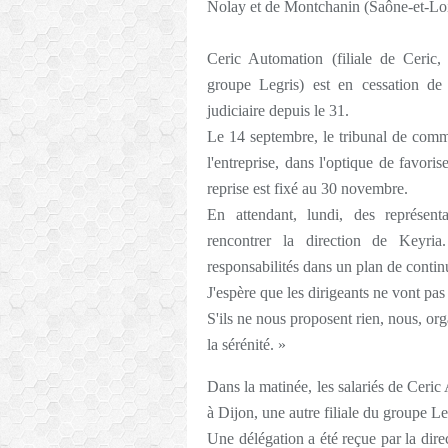
Nolay et de Montchanin (Saône-et-Loi
Ceric Automation (filiale de Ceric,
groupe Legris) est en cessation de 
judiciaire depuis le 31.
Le 14 septembre, le tribunal de comme
l'entreprise, dans l'optique de favori
reprise est fixé au 30 novembre.
En attendant, lundi, des représen
rencontrer la direction de Keyri
responsabilités dans un plan de cont
J'espère que les dirigeants ne vont pas
S'ils ne nous proposent rien, nous, org
la sérénité. »
Dans la matinée, les salariés de Ceric
à Dijon, une autre filiale du groupe Le
Une délégation a été reçue par la dire