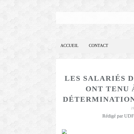
ACCUEIL
CONTACT
LES SALARIÉS 
ONT TENU 
DÉTERMINATION 
2
Rédigé par UDFO