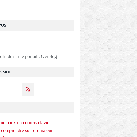
POS
rofil de
sur le portail Overblog
Z-MOI
incipaux raccourcis clavier
 comprendre son ordinateur