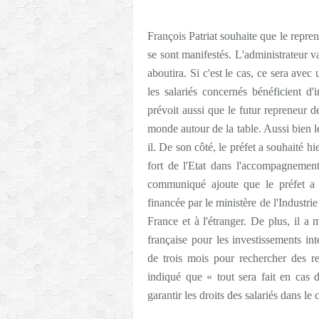
François Patriat souhaite que le repre
se sont manifestés. L'administrateur va
aboutira. Si c'est le cas, ce sera avec u
les salariés concernés bénéficient d'
prévoit aussi que le futur repreneur d
monde autour de la table. Aussi bien le 
il. De son côté, le préfet a souhaité 
fort de l'Etat dans l'accompagnement
communiqué ajoute que le préfet a
financée par le ministère de l'Industrie
France et à l'étranger. De plus, il a 
française pour les investissements in
de trois mois pour rechercher des re
indiqué que « tout sera fait en cas 
garantir les droits des salariés dans le