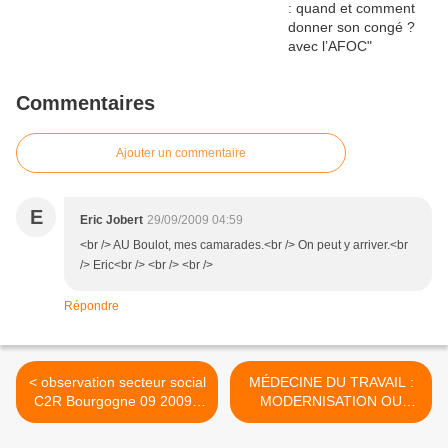
Commentaires
Ajouter un commentaire
E
Eric Jobert
29/09/2009 04:59
<br /> AU Boulot, mes camarades.<br /> On peut y arriver.<br
/> Eric<br /> <br /> <br />
Répondre
< observation secteur social
MÉDECINE DU TRAVAIL :
C2R Bourgogne 09 2009 -
MODERNISATION OU
280909
ABANDON ? - 290909 >