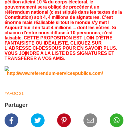
pétition atteint 10 % du corps électoral, le
gouvernement sera obligé de procéder à un
référendum national (c'est stipulé dans les textes de la
Constitution) soit 4, 4 millions de signatures. C'est
énorme mais réalisable si tout le monde s'y met !
Aujourd'hui il en faut 4 millions ... dont les vôtres. Si
chacun d'entre nous diffuse à 10 personnes, c'est
faisable. CETTE PROPOSITION EST LOIN D'ÊTRE
FANTAISISTE OU IDÉALISTE, CLIQUEZ SUR
L'ADRESSE CI-DESSOUS POUR EN SAVOIR PLUS,
VOUS JOINDRE A LA LISTE DES SIGNATURES ET
TRANSFÉRER A VOS AMIS.
http://www.referendum-servicespublics.com/
#AFOC 21
Partager