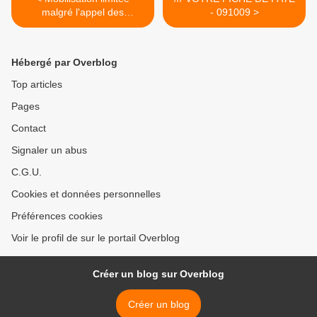
malgré l'appel des
- 091009 >
syndicats -071009
Hébergé par Overblog
Top articles
Pages
Contact
Signaler un abus
C.G.U.
Cookies et données personnelles
Préférences cookies
Voir le profil de sur le portail Overblog
Créer un blog sur Overblog
Créer un blog