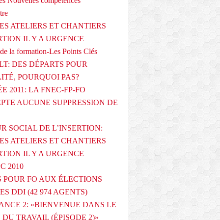
s Nouvelles compétences
tre
ES ATELIERS ET CHANTIERS
RTION IL Y A URGENCE
de la formation-Les Points Clés
T: DES DÉPARTS POUR
LITÉ, POURQUOI PAS?
E 2011: LA FNEC-FP-FO
PTE AUCUNE SUPPRESSION DE
R SOCIAL DE L’INSERTION:
ES ATELIERS ET CHANTIERS
RTION IL Y A URGENCE
PC 2010
 POUR FO AUX ÉLECTIONS
ES DDI (42 974 AGENTS)
ANCE 2: «BIENVENUE DANS LE
DU TRAVAIL (ÉPISODE 2)»