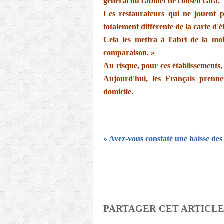
général du cabinet de conseil Gira.
Les restaurateurs qui ne jouent p
totalement différente de la carte d'é
Cela les mettra à l'abri de la mo
comparaison. »
Au risque, pour ces établissements,
Aujourd'hui, les Français prenn
domicile.
» Avez-vous constaté une baisse des 
PARTAGER CET ARTICL