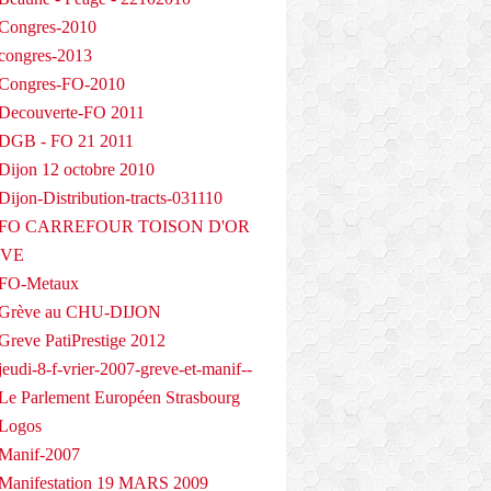
Congres-2010
congres-2013
 Congres-FO-2010
Decouverte-FO 2011
 DGB - FO 21 2011
Dijon 12 octobre 2010
ijon-Distribution-tracts-031110
- FO CARREFOUR TOISON D'OR
EVE
 FO-Metaux
 Grève au CHU-DIJON
Greve PatiPrestige 2012
eudi-8-f-vrier-2007-greve-et-manif--
Le Parlement Européen Strasbourg
 Logos
Manif-2007
Manifestation 19 MARS 2009