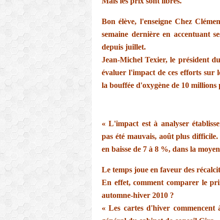
Mais les prix sont libres.
Bon élève, l'enseigne Chez Clémen
semaine dernière en accentuant ses
depuis juillet.
Jean-Michel Texier, le président d
évaluer l'impact de ces efforts sur 
la bouffée d'oxygène de 10 millions
« L'impact est à analyser établisse
pas été mauvais, août plus difficile
en baisse de 7 à 8 %, dans la moyen
Le temps joue en faveur des récalcit
En effet, comment comparer le prix
automne-hiver 2010 ?
« Les cartes d'hiver commencent à