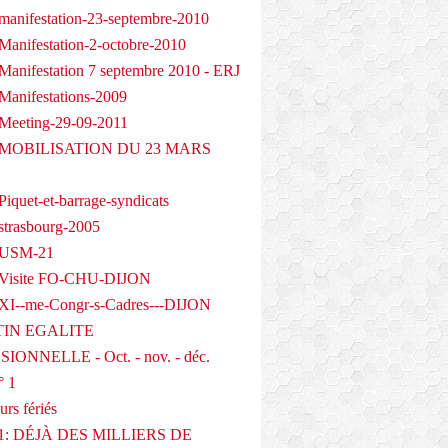
manifestation-23-septembre-2010
Manifestation-2-octobre-2010
Manifestation 7 septembre 2010 - ERJ
Manifestations-2009
Meeting-29-09-2011
- MOBILISATION DU 23 MARS
iquet-et-barrage-syndicats
strasbourg-2005
 USM-21
 Visite FO-CHU-DIJON
XI--me-Congr-s-Cadres---DIJON
IN EGALITE
IONNELLE - Oct. - nov. - déc.
° 1
urs fériés
1: DÉJÀ DES MILLIERS DE