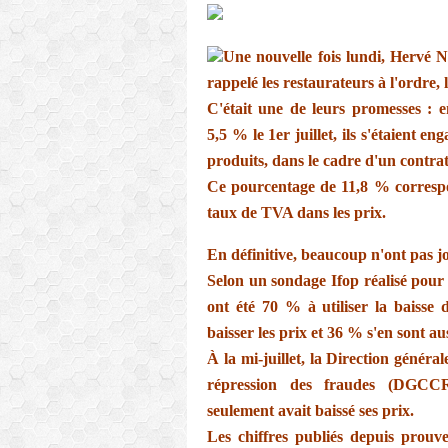
Une nouvelle fois lundi, Hervé N
rappelé les restaurateurs à l'ordre, 
C'était une de leurs promesses :
5,5 % le 1er juillet, ils s'étaient e
produits, dans le cadre d'un contra
Ce pourcentage de 11,8 % correspo
taux de TVA dans les prix.
En définitive, beaucoup n'ont pas jo
Selon un sondage Ifop réalisé pour 
ont été 70 % à utiliser la baiss
baisser les prix et 36 % s'en sont a
À la mi-juillet, la Direction génér
répression des fraudes (DGCCR
seulement avait baissé ses prix.
Les chiffres publiés depuis prouv