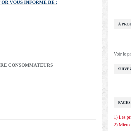
'OR VOUS INFORME DE :
À PRO
Voir le p
ERE
CONSOMMATEURS
SUIVE
PAGES
1) Les pr
2) Mieux