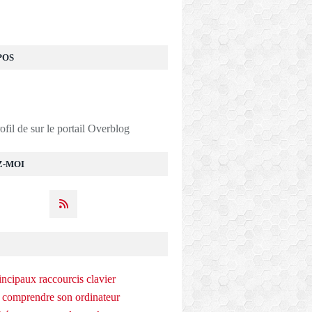
POS
rofil de
sur le portail Overblog
Z-MOI
incipaux raccourcis clavier
 comprendre son ordinateur