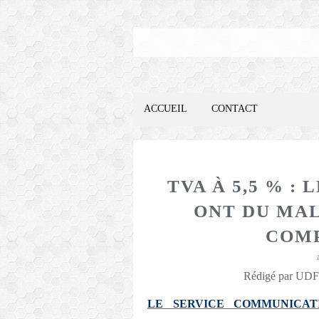
ACCUEIL
CONTACT
TVA À 5,5 % 
ONT DU MAL
COMP
Rédigé par UDFO
LE SERVICE COMMUNICAT