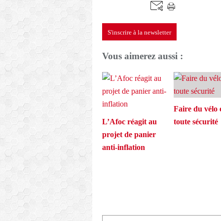
S'inscrire à la newsletter
Vous aimerez aussi :
Faire du vélo 
L’Afoc réagit au
toute sécurité
projet de panier
anti-inflation