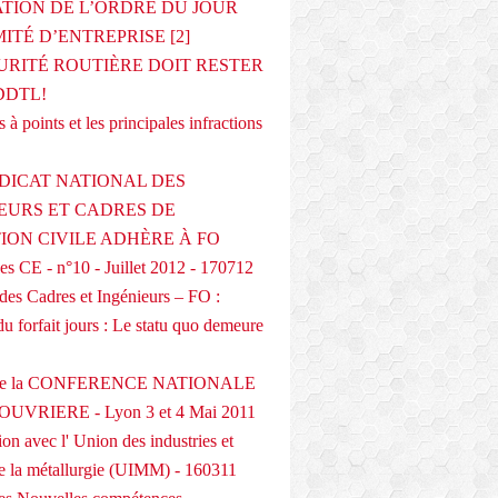
ATION DE L’ORDRE DU JOUR
ITÉ D’ENTREPRISE [2]
URITÉ ROUTIÈRE DOIT RESTER
DDTL!
 à points et les principales infractions
DICAT NATIONAL DES
EURS ET CADRES DE
TION CIVILE ADHÈRE À FO
s CE - n°10 - Juillet 2012 - 170712
des Cadres et Ingénieurs – FO :
du forfait jours : Le statu quo demeure
 de la CONFERENCE NATIONALE
UVRIERE - Lyon 3 et 4 Mai 2011
on avec l' Union des industries et
de la métallurgie (UIMM) - 160311