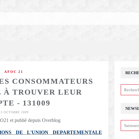
AFOC 21
RECH
: LES CONSOMMATEURS
 À TROUVER LEUR
TE - 131009
NEWS
13 OCTOBRE 2009
21 et publié depuis Overblog
IONS DE L'UNION DEPARTEMENTALE