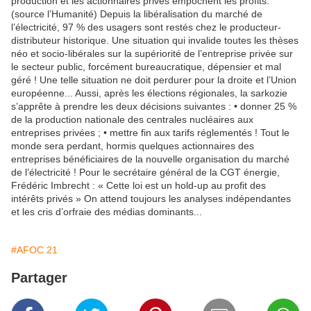
production et les actionnaires privés empochent les profits.
(source l’Humanité) Depuis la libéralisation du marché de
l’électricité, 97 % des usagers sont restés chez le producteur-
distributeur historique. Une situation qui invalide toutes les thèses
néo et socio-libérales sur la supériorité de l’entreprise privée sur
le secteur public, forcément bureaucratique, dépensier et mal
géré ! Une telle situation ne doit perdurer pour la droite et l’Union
européenne... Aussi, après les élections régionales, la sarkozie
s’apprête à prendre les deux décisions suivantes : • donner 25 %
de la production nationale des centrales nucléaires aux
entreprises privées ; • mettre fin aux tarifs réglementés ! Tout le
monde sera perdant, hormis quelques actionnaires des
entreprises bénéficiaires de la nouvelle organisation du marché
de l’électricité ! Pour le secrétaire général de la CGT énergie,
Frédéric Imbrecht : « Cette loi est un hold-up au profit des
intérêts privés » On attend toujours les analyses indépendantes
et les cris d’orfraie des médias dominants...
#AFOC 21
Partager