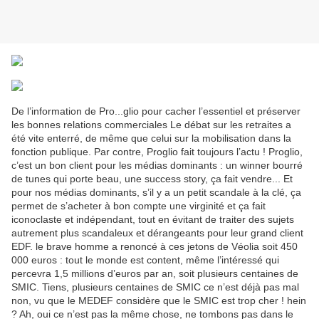
De l’information de Pro...glio pour cacher l’essentiel et préserver
les bonnes relations commerciales Le débat sur les retraites a
été vite enterré, de même que celui sur la mobilisation dans la
fonction publique. Par contre, Proglio fait toujours l’actu ! Proglio,
c’est un bon client pour les médias dominants : un winner bourré
de tunes qui porte beau, une success story, ça fait vendre... Et
pour nos médias dominants, s’il y a un petit scandale à la clé, ça
permet de s’acheter à bon compte une virginité et ça fait
iconoclaste et indépendant, tout en évitant de traiter des sujets
autrement plus scandaleux et dérangeants pour leur grand client
EDF. le brave homme a renoncé à ces jetons de Véolia soit 450
000 euros : tout le monde est content, même l’intéressé qui
percevra 1,5 millions d’euros par an, soit plusieurs centaines de
SMIC. Tiens, plusieurs centaines de SMIC ce n’est déjà pas mal
non, vu que le MEDEF considère que le SMIC est trop cher ! hein
? Ah, oui ce n’est pas la même chose, ne tombons pas dans le