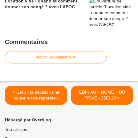
Location vide : quand et comment
donner son congé ? avec l’AFOC
Commentaires
Ajouter un commentaire
< Céric : la décision une
EDF: AU « NOME » DU
nouvelle fois reportée -
PRIVÉ - 250110 >
230110
Hébergé par Overblog
Top articles