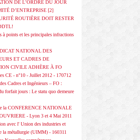
ATION DE L’ORDRE DU JOUR
ITÉ D’ENTREPRISE [2]
URITÉ ROUTIÈRE DOIT RESTER
DDTL!
 à points et les principales infractions
DICAT NATIONAL DES
EURS ET CADRES DE
TION CIVILE ADHÈRE À FO
s CE - n°10 - Juillet 2012 - 170712
des Cadres et Ingénieurs – FO :
du forfait jours : Le statu quo demeure
 de la CONFERENCE NATIONALE
UVRIERE - Lyon 3 et 4 Mai 2011
on avec l' Union des industries et
de la métallurgie (UIMM) - 160311