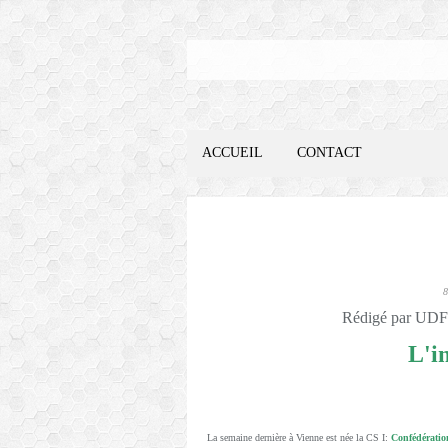
ACCUEIL
CONTACT
Rédigé par UDFO
L'i
La semaine dernière à Vienne est née la CS I:
Confédératio