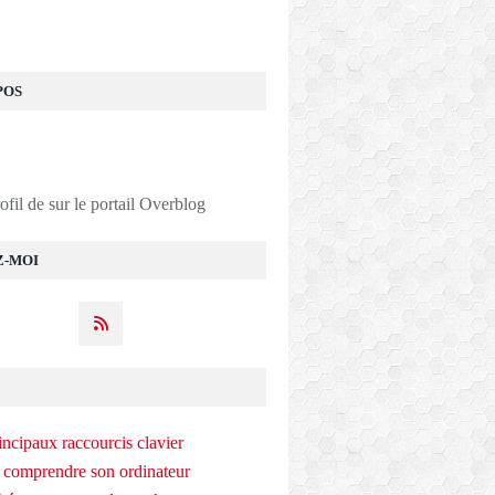
POS
rofil de
sur le portail Overblog
Z-MOI
incipaux raccourcis clavier
 comprendre son ordinateur