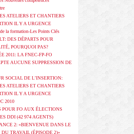
s Nouvelles compétences
tre
ES ATELIERS ET CHANTIERS
RTION IL Y A URGENCE
de la formation-Les Points Clés
T: DES DÉPARTS POUR
LITÉ, POURQUOI PAS?
E 2011: LA FNEC-FP-FO
PTE AUCUNE SUPPRESSION DE
R SOCIAL DE L’INSERTION:
ES ATELIERS ET CHANTIERS
RTION IL Y A URGENCE
PC 2010
 POUR FO AUX ÉLECTIONS
ES DDI (42 974 AGENTS)
ANCE 2: «BIENVENUE DANS LE
DU TRAVAIL (ÉPISODE 2)»