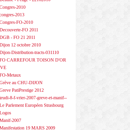
Congres-2010
congres-2013
 Congres-FO-2010
Decouverte-FO 2011
 DGB - FO 21 2011
Dijon 12 octobre 2010
ijon-Distribution-tracts-031110
- FO CARREFOUR TOISON D'OR
EVE
 FO-Metaux
 Grève au CHU-DIJON
Greve PatiPrestige 2012
eudi-8-f-vrier-2007-greve-et-manif--
Le Parlement Européen Strasbourg
 Logos
Manif-2007
Manifestation 19 MARS 2009