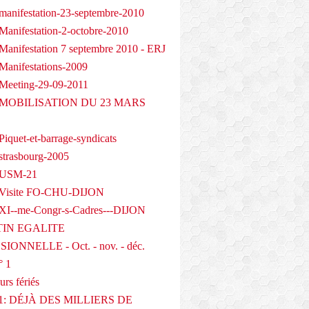
manifestation-23-septembre-2010
Manifestation-2-octobre-2010
Manifestation 7 septembre 2010 - ERJ
Manifestations-2009
Meeting-29-09-2011
- MOBILISATION DU 23 MARS
iquet-et-barrage-syndicats
strasbourg-2005
 USM-21
 Visite FO-CHU-DIJON
XI--me-Congr-s-Cadres---DIJON
IN EGALITE
IONNELLE - Oct. - nov. - déc.
° 1
urs fériés
1: DÉJÀ DES MILLIERS DE