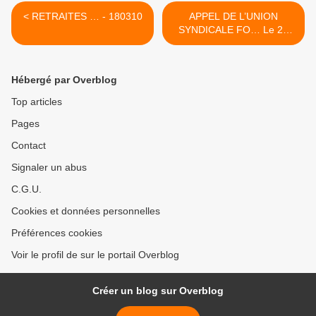
< RETRAITES … - 180310
APPEL DE L’UNION
SYNDICALE FO… Le 23
mars 2010 - 190310 >
Hébergé par Overblog
Top articles
Pages
Contact
Signaler un abus
C.G.U.
Cookies et données personnelles
Préférences cookies
Voir le profil de sur le portail Overblog
Créer un blog sur Overblog