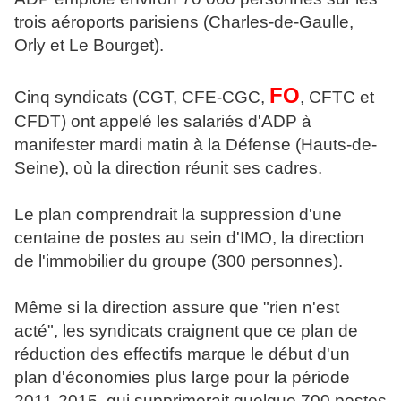
trois aéroports parisiens (Charles-de-Gaulle,
Orly et Le Bourget).
FO
Cinq syndicats (CGT, CFE-CGC,
, CFTC et
CFDT) ont appelé les salariés d'ADP à
manifester mardi matin à la Défense (Hauts-de-
Seine), où la direction réunit ses cadres.
Le plan comprendrait la suppression d'une
centaine de postes au sein d'IMO, la direction
de l'immobilier du groupe (300 personnes).
Même si la direction assure que "rien n'est
acté", les syndicats craignent que ce plan de
réduction des effectifs marque le début d'un
plan d'économies plus large pour la période
2011-2015, qui supprimerait quelque 700 postes