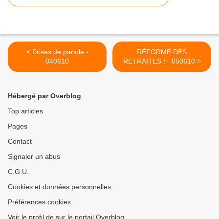
< Prises de pariole -
RÉFORME DES
040610
RETRAITES ! - 050610 >
Hébergé par Overblog
Top articles
Pages
Contact
Signaler un abus
C.G.U.
Cookies et données personnelles
Préférences cookies
Voir le profil de sur le portail Overblog