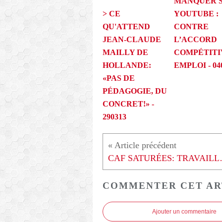
MANQUER 
> CE
YOUTUBE :
QU'ATTEND
CONTRE
JEAN-CLAUDE
L’ACCORD
MAILLY DE
COMPÉTITI
HOLLANDE:
EMPLOI - 04
«PAS DE
PÉDAGOGIE, DU
CONCRET!» -
290313
CAF SATURÉE
COMMENTER CET AR
Ajouter un commentaire