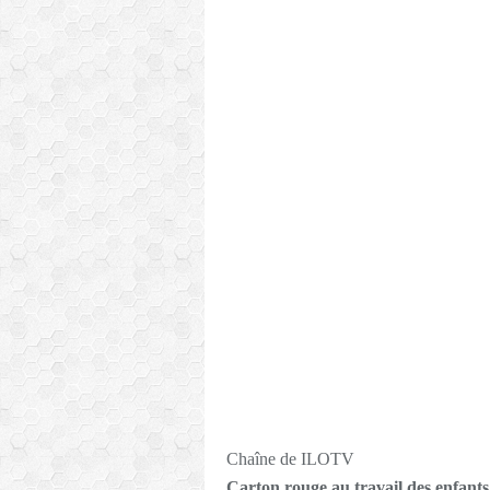
Chaîne de ILOTV
Carton rouge au travail des enfants