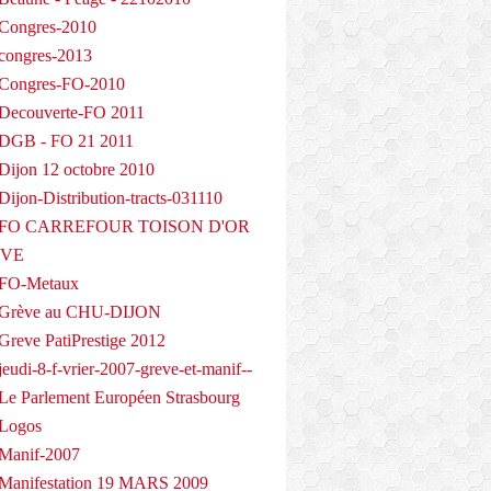
Congres-2010
congres-2013
 Congres-FO-2010
Decouverte-FO 2011
 DGB - FO 21 2011
Dijon 12 octobre 2010
ijon-Distribution-tracts-031110
- FO CARREFOUR TOISON D'OR
EVE
 FO-Metaux
 Grève au CHU-DIJON
Greve PatiPrestige 2012
eudi-8-f-vrier-2007-greve-et-manif--
Le Parlement Européen Strasbourg
 Logos
Manif-2007
Manifestation 19 MARS 2009