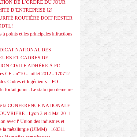
ATION DE L’ORDRE DU JOUR
ITÉ D’ENTREPRISE [2]
URITÉ ROUTIÈRE DOIT RESTER
DDTL!
 à points et les principales infractions
DICAT NATIONAL DES
EURS ET CADRES DE
TION CIVILE ADHÈRE À FO
s CE - n°10 - Juillet 2012 - 170712
des Cadres et Ingénieurs – FO :
du forfait jours : Le statu quo demeure
 de la CONFERENCE NATIONALE
UVRIERE - Lyon 3 et 4 Mai 2011
on avec l' Union des industries et
de la métallurgie (UIMM) - 160311