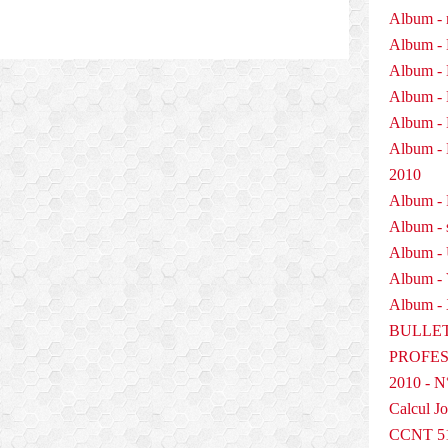
Album - 
Album - 
Album - 
Album - 
Album - 
Album 
2010
Album - P
Album - 
Album -
Album -
Album - 
BULLET
PROFESS
2010 - N
Calcul Jo
CCNT 5