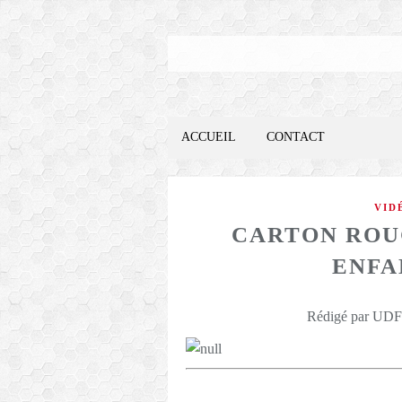
ACCUEIL
CONTACT
VID
CARTON ROU
ENFAN
Rédigé par UDFO