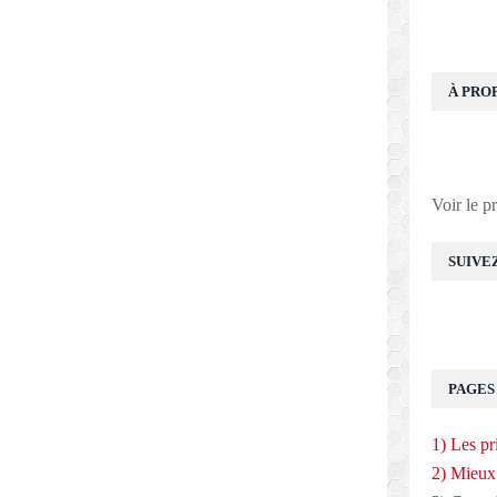
À PRO
Voir le p
SUIVE
PAGES
1) Les pr
2) Mieux