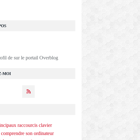
POS
rofil de
sur le portail Overblog
Z-MOI
incipaux raccourcis clavier
 comprendre son ordinateur