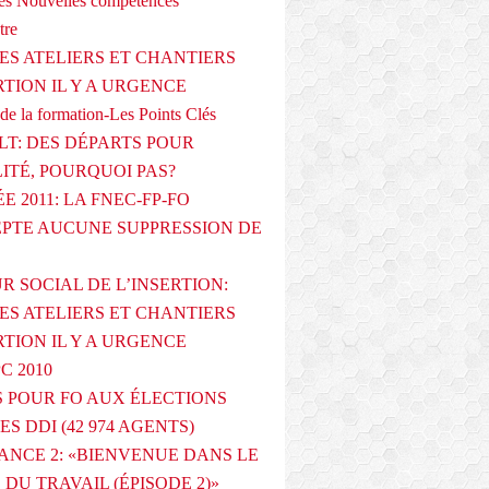
s Nouvelles compétences
tre
ES ATELIERS ET CHANTIERS
RTION IL Y A URGENCE
de la formation-Les Points Clés
T: DES DÉPARTS POUR
LITÉ, POURQUOI PAS?
E 2011: LA FNEC-FP-FO
PTE AUCUNE SUPPRESSION DE
R SOCIAL DE L’INSERTION:
ES ATELIERS ET CHANTIERS
RTION IL Y A URGENCE
PC 2010
 POUR FO AUX ÉLECTIONS
ES DDI (42 974 AGENTS)
ANCE 2: «BIENVENUE DANS LE
DU TRAVAIL (ÉPISODE 2)»