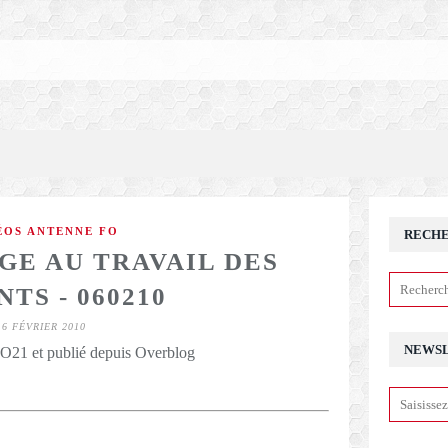
ÉOS ANTENNE FO
RECH
GE AU TRAVAIL DES
TS - 060210
6 FÉVRIER 2010
NEWS
21 et publié depuis Overblog