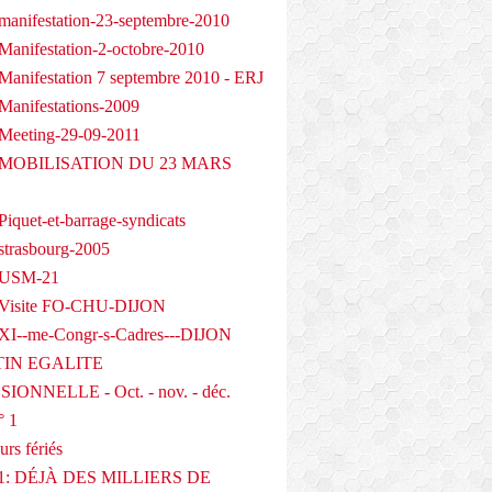
manifestation-23-septembre-2010
Manifestation-2-octobre-2010
Manifestation 7 septembre 2010 - ERJ
Manifestations-2009
Meeting-29-09-2011
- MOBILISATION DU 23 MARS
iquet-et-barrage-syndicats
strasbourg-2005
 USM-21
 Visite FO-CHU-DIJON
XI--me-Congr-s-Cadres---DIJON
IN EGALITE
IONNELLE - Oct. - nov. - déc.
° 1
urs fériés
1: DÉJÀ DES MILLIERS DE