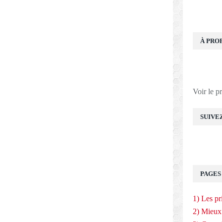
À PRO
Voir le p
SUIVE
PAGES
1) Les pr
2) Mieux