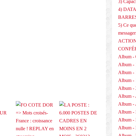
3) Capaci
4) DAT
BARRES
5) Ce que
messager
ACTION
E
CONFÉ
Album - 
Album - 
Album - 
Album - 
Album - 
Album - 
Album - 
Album -
Album -
Album -
Album - 