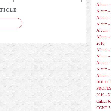
Album - 
TICLE
Album - 
Album - 
Album - 
Album - 
Album 
2010
Album - P
Album - 
Album -
Album -
Album - 
BULLET
PROFESS
2010 - N
Calcul Jo
CCNT 5