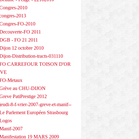
Congres-2010
congres-2013
 Congres-FO-2010
Decouverte-FO 2011
 DGB - FO 21 2011
Dijon 12 octobre 2010
ijon-Distribution-tracts-031110
- FO CARREFOUR TOISON D'OR
EVE
 FO-Metaux
 Grève au CHU-DIJON
Greve PatiPrestige 2012
eudi-8-f-vrier-2007-greve-et-manif--
Le Parlement Européen Strasbourg
 Logos
Manif-2007
Manifestation 19 MARS 2009