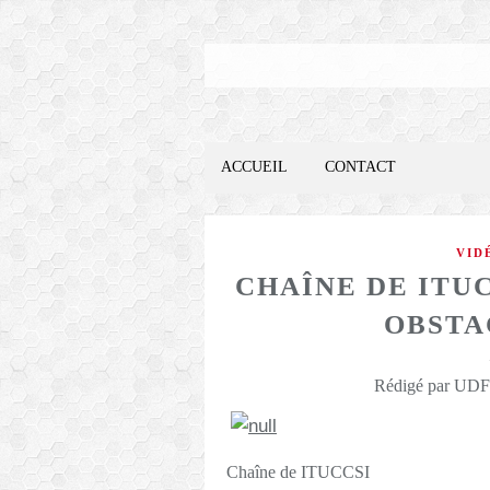
ACCUEIL
CONTACT
VID
CHAÎNE DE ITU
OBSTAC
Rédigé par UDFO
Chaîne de ITUCCSI