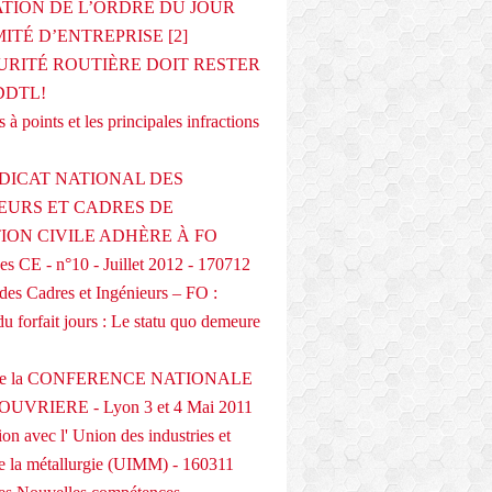
ATION DE L’ORDRE DU JOUR
ITÉ D’ENTREPRISE [2]
URITÉ ROUTIÈRE DOIT RESTER
DDTL!
 à points et les principales infractions
DICAT NATIONAL DES
EURS ET CADRES DE
TION CIVILE ADHÈRE À FO
s CE - n°10 - Juillet 2012 - 170712
des Cadres et Ingénieurs – FO :
du forfait jours : Le statu quo demeure
 de la CONFERENCE NATIONALE
UVRIERE - Lyon 3 et 4 Mai 2011
on avec l' Union des industries et
de la métallurgie (UIMM) - 160311