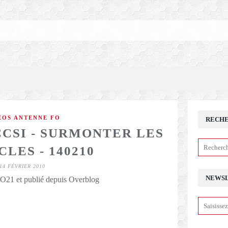
ÉOS ANTENNE FO
RECH
CCSI - SURMONTER LES
LES - 140210
14 FÉVRIER 2010
NEWS
21 et publié depuis Overblog