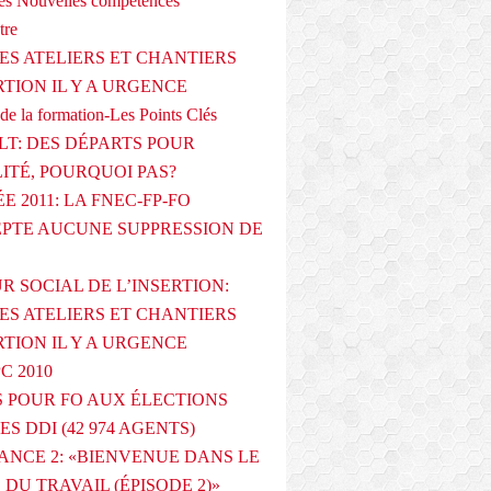
s Nouvelles compétences
tre
ES ATELIERS ET CHANTIERS
RTION IL Y A URGENCE
de la formation-Les Points Clés
T: DES DÉPARTS POUR
LITÉ, POURQUOI PAS?
E 2011: LA FNEC-FP-FO
PTE AUCUNE SUPPRESSION DE
R SOCIAL DE L’INSERTION:
ES ATELIERS ET CHANTIERS
RTION IL Y A URGENCE
PC 2010
 POUR FO AUX ÉLECTIONS
ES DDI (42 974 AGENTS)
ANCE 2: «BIENVENUE DANS LE
DU TRAVAIL (ÉPISODE 2)»