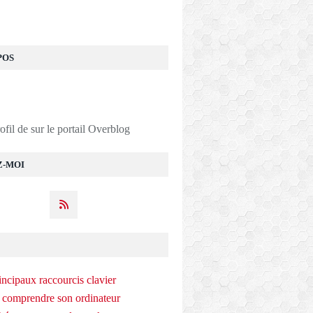
POS
rofil de
sur le portail Overblog
Z-MOI
incipaux raccourcis clavier
 comprendre son ordinateur