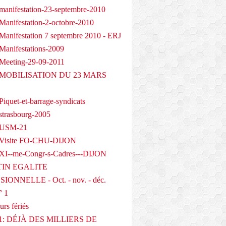
manifestation-23-septembre-2010
Manifestation-2-octobre-2010
Manifestation 7 septembre 2010 - ERJ
Manifestations-2009
Meeting-29-09-2011
- MOBILISATION DU 23 MARS
iquet-et-barrage-syndicats
strasbourg-2005
 USM-21
 Visite FO-CHU-DIJON
XI--me-Congr-s-Cadres---DIJON
IN EGALITE
IONNELLE - Oct. - nov. - déc.
° 1
urs fériés
1: DÉJÀ DES MILLIERS DE