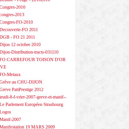
Congres-2010
congres-2013
 Congres-FO-2010
Decouverte-FO 2011
 DGB - FO 21 2011
Dijon 12 octobre 2010
ijon-Distribution-tracts-031110
- FO CARREFOUR TOISON D'OR
EVE
 FO-Metaux
 Grève au CHU-DIJON
Greve PatiPrestige 2012
eudi-8-f-vrier-2007-greve-et-manif--
Le Parlement Européen Strasbourg
 Logos
Manif-2007
Manifestation 19 MARS 2009