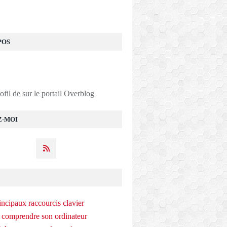
POS
rofil de
sur le portail Overblog
Z-MOI
incipaux raccourcis clavier
 comprendre son ordinateur