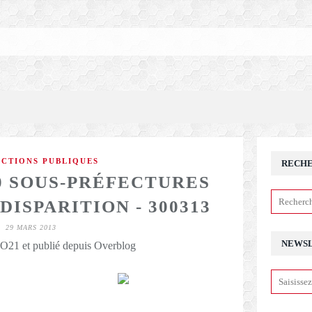
CTIONS PUBLIQUES
RECH
80 SOUS-PRÉFECTURES
ISPARITION - 300313
29 MARS 2013
NEWS
21 et publié depuis Overblog