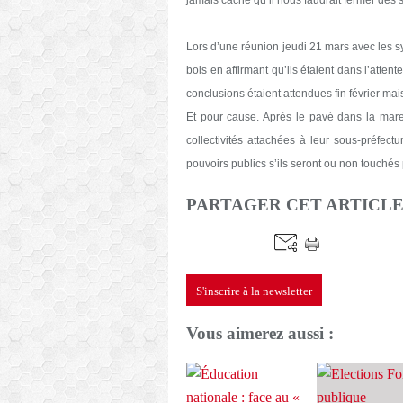
Lors d’une réunion jeudi 21 mars avec les sy
bois en affirmant qu’ils étaient dans l’atten
conclusions étaient attendues fin février ma
Et pour cause. Après le pavé dans la mare
collectivités attachées à leur sous-préfect
pouvoirs publics s’ils seront ou non touchés p
PARTAGER CET ARTICL
S'inscrire à la newsletter
Vous aimerez aussi :