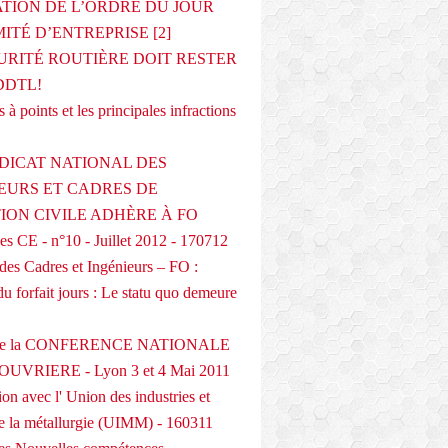
ATION DE L’ORDRE DU JOUR
ITÉ D’ENTREPRISE [2]
URITÉ ROUTIÈRE DOIT RESTER
DDTL!
 à points et les principales infractions
DICAT NATIONAL DES
EURS ET CADRES DE
TION CIVILE ADHÈRE À FO
s CE - n°10 - Juillet 2012 - 170712
des Cadres et Ingénieurs – FO :
du forfait jours : Le statu quo demeure
 de la CONFERENCE NATIONALE
UVRIERE - Lyon 3 et 4 Mai 2011
on avec l' Union des industries et
de la métallurgie (UIMM) - 160311