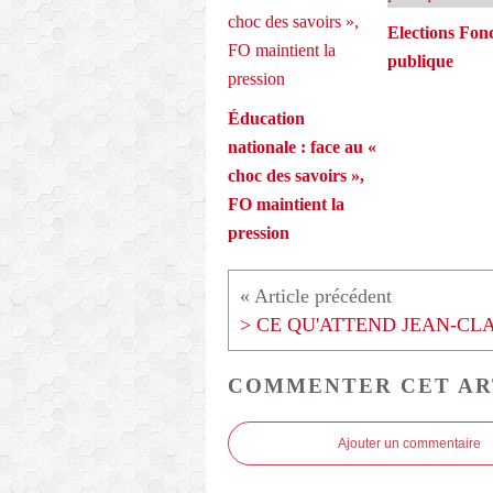
Elections Fon
publique
Éducation
nationale : face au «
choc des savoirs »,
FO maintient la
pression
COMMENTER CET AR
Ajouter un commentaire