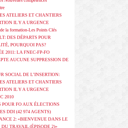
s Nouvelles compétences
tre
ES ATELIERS ET CHANTIERS
RTION IL Y A URGENCE
de la formation-Les Points Clés
T: DES DÉPARTS POUR
LITÉ, POURQUOI PAS?
E 2011: LA FNEC-FP-FO
PTE AUCUNE SUPPRESSION DE
R SOCIAL DE L’INSERTION:
ES ATELIERS ET CHANTIERS
RTION IL Y A URGENCE
PC 2010
 POUR FO AUX ÉLECTIONS
ES DDI (42 974 AGENTS)
ANCE 2: «BIENVENUE DANS LE
DU TRAVAIL (ÉPISODE 2)»