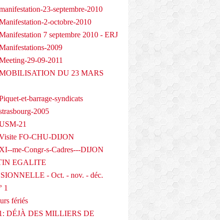
manifestation-23-septembre-2010
Manifestation-2-octobre-2010
Manifestation 7 septembre 2010 - ERJ
Manifestations-2009
Meeting-29-09-2011
- MOBILISATION DU 23 MARS
iquet-et-barrage-syndicats
strasbourg-2005
 USM-21
 Visite FO-CHU-DIJON
XI--me-Congr-s-Cadres---DIJON
IN EGALITE
IONNELLE - Oct. - nov. - déc.
° 1
urs fériés
1: DÉJÀ DES MILLIERS DE