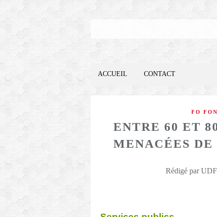
ACCUEIL
CONTACT
FO FON
ENTRE 60 ET 
MENACÉES DE D
Rédigé par UDFO
Services publics