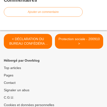
Commentaires
Ajouter un commentaire
< DÉCLARATION DU
Protection sociale - 200910
BUREAU CONFÉDÉRAL
>
DU 20 SEPTEMBRE 2010 -
210910
Hébergé par Overblog
Top articles
Pages
Contact
Signaler un abus
C.G.U.
Cookies et données personnelles