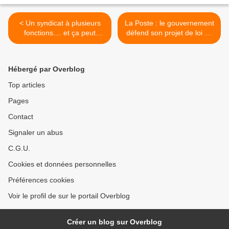
< Un syndicat à plusieurs
La Poste : le gouvernement
fonctions.... et ça peut
défend son projet de loi au
servir tous les jours ! -
Sénat - 031109 >
011109
Hébergé par Overblog
Top articles
Pages
Contact
Signaler un abus
C.G.U.
Cookies et données personnelles
Préférences cookies
Voir le profil de sur le portail Overblog
Créer un blog sur Overblog