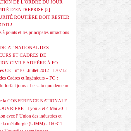
ATION DE L’ORDRE DU JOUR
ITÉ D’ENTREPRISE [2]
URITÉ ROUTIÈRE DOIT RESTER
DDTL!
 à points et les principales infractions
DICAT NATIONAL DES
EURS ET CADRES DE
TION CIVILE ADHÈRE À FO
s CE - n°10 - Juillet 2012 - 170712
des Cadres et Ingénieurs – FO :
du forfait jours : Le statu quo demeure
 de la CONFERENCE NATIONALE
UVRIERE - Lyon 3 et 4 Mai 2011
on avec l' Union des industries et
de la métallurgie (UIMM) - 160311