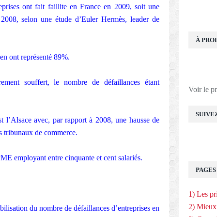
prises ont fait faillite en France en 2009, soit une
2008, selon une étude d’Euler Hermès, leader de
À PRO
 en ont représenté 89%.
ement souffert, le nombre de défaillances étant
Voir le p
SUIVE
st l’Alsace avec, par rapport à 2008, une hausse de
s tribunaux de commerce.
ME employant entre cinquante et cent salariés.
PAGES
1) Les pr
2) Mieux
abilisation du nombre de défaillances d’entreprises en