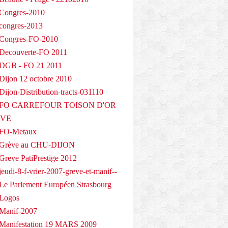
Congres-2010
congres-2013
 Congres-FO-2010
Decouverte-FO 2011
 DGB - FO 21 2011
Dijon 12 octobre 2010
ijon-Distribution-tracts-031110
- FO CARREFOUR TOISON D'OR
EVE
 FO-Metaux
 Grève au CHU-DIJON
Greve PatiPrestige 2012
eudi-8-f-vrier-2007-greve-et-manif--
Le Parlement Européen Strasbourg
 Logos
Manif-2007
Manifestation 19 MARS 2009