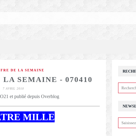
FFRE DE LA SEMAINE
RECH
 LA SEMAINE - 070410
7 AVRIL 2010
21 et publié depuis Overblog
NEWS
TRE MILLE