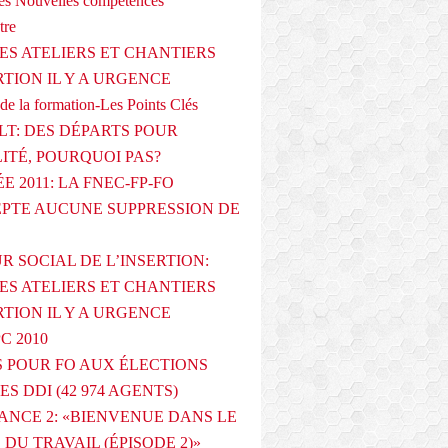
s Nouvelles compétences
tre
ES ATELIERS ET CHANTIERS
RTION IL Y A URGENCE
de la formation-Les Points Clés
T: DES DÉPARTS POUR
LITÉ, POURQUOI PAS?
E 2011: LA FNEC-FP-FO
PTE AUCUNE SUPPRESSION DE
R SOCIAL DE L’INSERTION:
ES ATELIERS ET CHANTIERS
RTION IL Y A URGENCE
PC 2010
 POUR FO AUX ÉLECTIONS
ES DDI (42 974 AGENTS)
ANCE 2: «BIENVENUE DANS LE
DU TRAVAIL (ÉPISODE 2)»