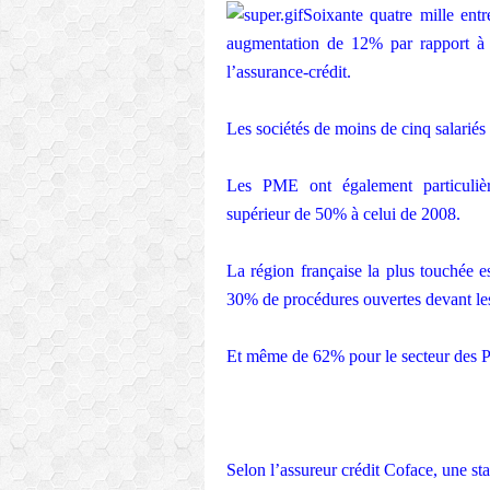
Soixante quatre mille entre
augmentation de 12% par rapport à 
l’assurance-crédit.
Les sociétés de moins de cinq salariés
Les PME ont également particulièr
supérieur de 50% à celui de 2008.
La région française la plus touchée e
30% de procédures ouvertes devant le
Et même de 62% pour le secteur des P
Selon l’assureur crédit Coface, une st