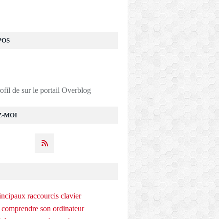
POS
rofil de
sur le portail Overblog
Z-MOI
incipaux raccourcis clavier
 comprendre son ordinateur