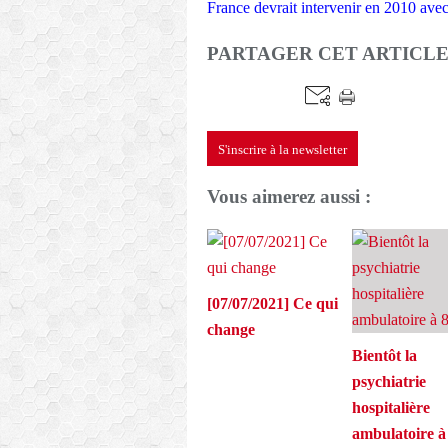
France devrait intervenir en 2010 avec
PARTAGER CET ARTICL
S'inscrire à la newsletter
Vous aimerez aussi :
[07/07/2021] Ce qui
change
Bientôt la
psychiatrie
hospitalière
ambulatoire 