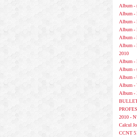
Album - 
Album - 
Album - 
Album - 
Album - 
Album 
2010
Album - P
Album - 
Album -
Album -
Album - 
BULLET
PROFESS
2010 - N
Calcul Jo
CCNT 5