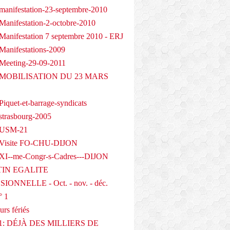
manifestation-23-septembre-2010
Manifestation-2-octobre-2010
Manifestation 7 septembre 2010 - ERJ
Manifestations-2009
Meeting-29-09-2011
- MOBILISATION DU 23 MARS
iquet-et-barrage-syndicats
strasbourg-2005
 USM-21
 Visite FO-CHU-DIJON
XI--me-Congr-s-Cadres---DIJON
IN EGALITE
IONNELLE - Oct. - nov. - déc.
° 1
urs fériés
1: DÉJÀ DES MILLIERS DE