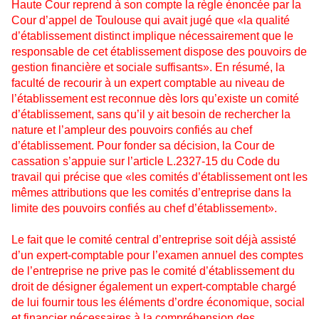
Haute Cour reprend à son compte la règle énoncée par la
Cour d’appel de Toulouse qui avait jugé que «la qualité
d’établissement distinct implique nécessairement que le
responsable de cet établissement dispose des pouvoirs de
gestion financière et sociale suffisants». En résumé, la
faculté de recourir à un expert comptable au niveau de
l’établissement est reconnue dès lors qu’existe un comité
d’établissement, sans qu’il y ait besoin de rechercher la
nature et l’ampleur des pouvoirs confiés au chef
d’établissement. Pour fonder sa décision, la Cour de
cassation s’appuie sur l’article L.2327-15 du Code du
travail qui précise que «les comités d’établissement ont les
mêmes attributions que les comités d’entreprise dans la
limite des pouvoirs confiés au chef d’établissement».
Le fait que le comité central d’entreprise soit déjà assisté
d’un expert-comptable pour l’examen annuel des comptes
de l’entreprise ne prive pas le comité d’établissement du
droit de désigner également un expert-comptable chargé
de lui fournir tous les éléments d’ordre économique, social
et financier nécessaires à la compréhension des