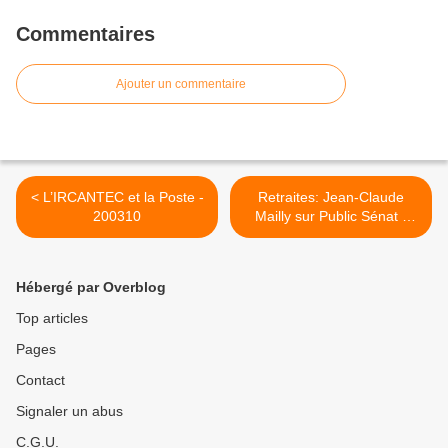
Commentaires
Ajouter un commentaire
< L’IRCANTEC et la Poste -
Retraites: Jean-Claude
200310
Mailly sur Public Sénat -
230310 >
Hébergé par Overblog
Top articles
Pages
Contact
Signaler un abus
C.G.U.