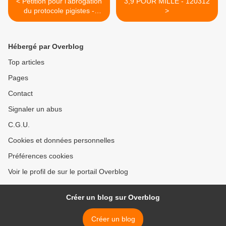
< Pétition pour l’abrogation
3,9 POUR MILLE - 120312
du protocole pigistes -
>
090312
Hébergé par Overblog
Top articles
Pages
Contact
Signaler un abus
C.G.U.
Cookies et données personnelles
Préférences cookies
Voir le profil de sur le portail Overblog
Créer un blog sur Overblog
Créer un blog