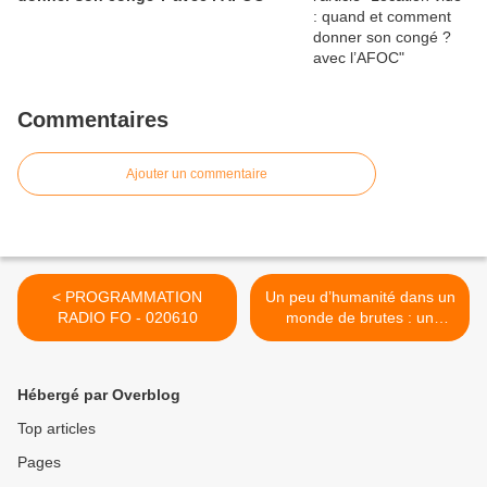
Commentaires
Ajouter un commentaire
< PROGRAMMATION
Un peu d’humanité dans un
RADIO FO - 020610
monde de brutes : un
centre d’appels en
coopérative - 020610 >
Hébergé par Overblog
Top articles
Pages