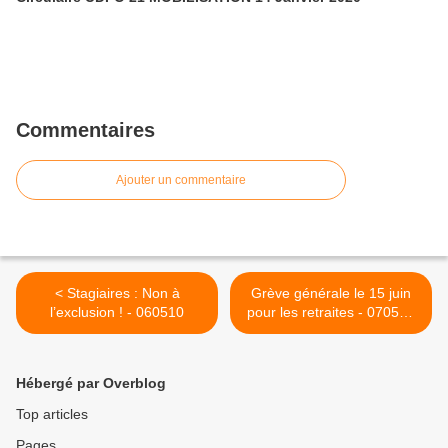
Commentaires
Ajouter un commentaire
< Stagiaires : Non à
Grève générale le 15 juin
l’exclusion ! - 060510
pour les retraites - 070510
>
Hébergé par Overblog
Top articles
Pages